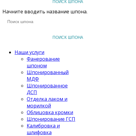
ПОИСК ШПОНА
Начните вводить название шпона.
ПОИСК ШПОНА
Наши услуги
Фанерование
шпоном
Шпонированный
МДФ
Шпонированное
ДСП
Отделка лаком и
морилкой
Облицовка кромки
Шпонирование ГСП
Калибровка и
шлифовка