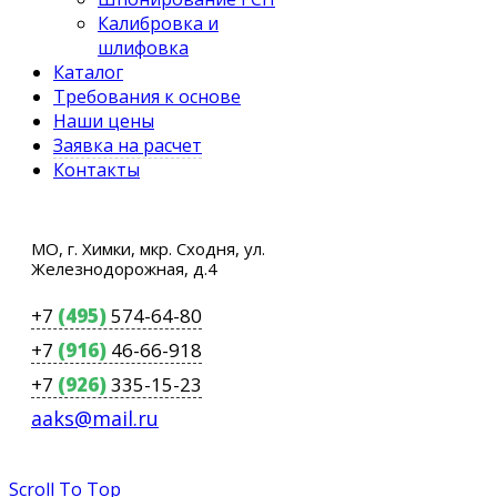
Калибровка и
шлифовка
Каталог
Требования к основе
Наши цены
Заявка на расчет
Контакты
МО, г. Химки, мкр. Сходня, ул.
Железнодорожная, д.4
+7
(495)
574-64-80
+7
(916)
46-66-918
+7
(926)
335-15-23
aaks@mail.ru
Scroll To Top