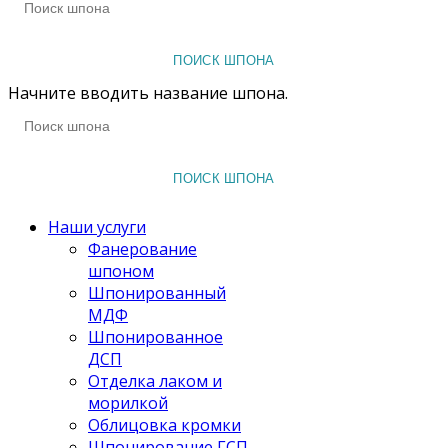
ПОИСК ШПОНА
Начните вводить название шпона.
ПОИСК ШПОНА
Наши услуги
Фанерование
шпоном
Шпонированный
МДФ
Шпонированное
ДСП
Отделка лаком и
морилкой
Облицовка кромки
Шпонирование ГСП