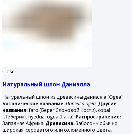
Close
Натуральный шпон Даниэлла
Натуральный шпон из древесины даниэлла [Ogea].
Ботаническое название:
Daniellia ogea.
Другие
названия:
faro (Берег Слоновой Кости), copal
(Либерия), hyedua, ogea (Гана).
Распространение:
Западная Африка.
Древесина.
Заболонь обычно
широкая, сероватого или соломенного цвета,