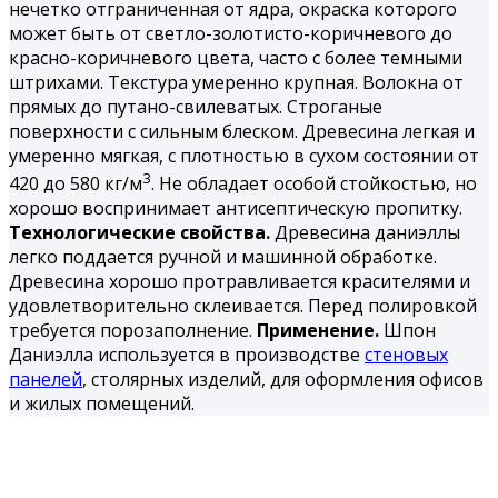
нечетко отграниченная от ядра, окраска которого
может быть от светло-золотисто-коричневого до
красно-коричневого цвета, часто с более темными
штрихами. Текстура умеренно крупная. Волокна от
прямых до путано-свилеватых. Строганые
поверхности с сильным блеском. Древесина легкая и
умеренно мягкая, с плотностью в сухом состоянии от
3
420 до 580 кг/м
. Не обладает особой стойкостью, но
хорошо воспринимает антисептическую пропитку.
Технологические свойства.
Древесина даниэллы
легко поддается ручной и машинной обработке.
Древесина хорошо протравливается красителями и
удовлетворительно склеивается. Перед полировкой
требуется порозаполнение.
Применение.
Шпон
Даниэлла используется в производстве
стеновых
панелей
, столярных изделий, для оформления офисов
и жилых помещений.