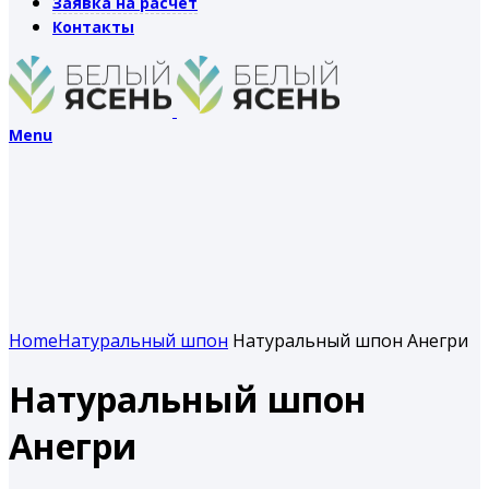
Заявка на расчет
Контакты
Menu
Home
Натуральный шпон
Натуральный шпон Анегри
Натуральный шпон
Анегри