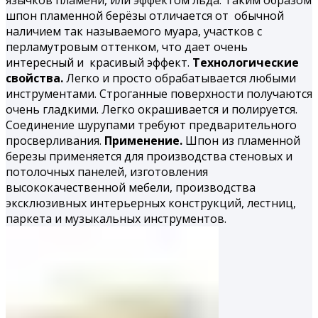
язычков пламени, или эффектом льда. Таким образом
шпон
пламенной берёзы
отличается от обычной
наличием так называемого муара, участков с
перламутровым оттенком, что дает очень
интересный и красивый эффект.
Технологические
свойства.
Легко и просто обрабатывается любыми
инструментами. Строганные поверхности получаются
очень гладкими. Легко окрашивается и полируется.
Соединение шурупами требуют предварительного
просверливания.
Применение.
Шпон из пламенной
березы применяется для производства стеновых и
потолочных панелей, изготовления
высококачественной мебели, производства
эксклюзивных интерьерных конструкций, лестниц,
паркета и музыкальных инструментов.