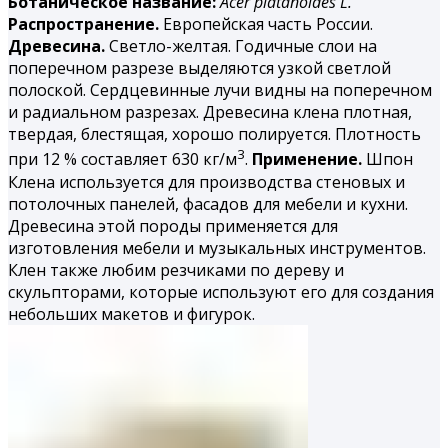
Ботаническое название:
Acer platanoides L.
Распространение.
Европейская часть России.
Древесина.
Светло-желтая. Годичные слои на
поперечном разрезе выделяются узкой светлой
полоской. Сердцевинные лучи видны на поперечном
и радиальном разрезах. Древесина клена плотная,
твердая, блестящая, хорошо полируется. Плотность
3
при 12 % составляет 630 кг/м
.
Применение.
Шпон
Клена используется для производства стеновых и
потолочных панелей, фасадов для мебели и кухни.
Древесина этой породы применяется для
изготовления мебели и музыкальных инструментов.
Клен также любим резчиками по дереву и
скульпторами, которые используют его для создания
небольших макетов и фигурок.