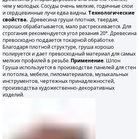
чем у молодых. Сосуды очень мелкие, годичные слои
и сердцевинные лучи едва видны.
Технологические
свойства.
Древесина груши плотная, твердая,
хорошо обрабатывается, мало растрескивается. Для
строгания рекомендуется угол резания 20°. Древесина
превосходно под­дается токарной обработке.
Благодаря плотной структуре, груша хорошо
полируется и дает превосходный материал для самых
мелких профилей в резьбе.
Применение
. Шпон
Груша используется в производстве панелей для стен
и потолка, мебели, пиломатериалов, музыкальных
инструментов, чертежных принадлежностей,
производства ху­дожественно-декоративных
изделий.