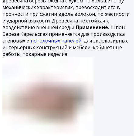
древесина березы сходна с буком по большинству
механических характеристик, превосходит его в
прочности при сжатии вдоль волокон, по жесткости
и удар­ной вязкости. Древесина не стойкая к
воздействию внешней среды.
Применение.
Шпон
Береза Карельская применяется для производства
стеновых и
потолочных панелей
, для эксклюзивных
интерьерных конструкций и мебели, кабинетные
работы, токарные из­делия