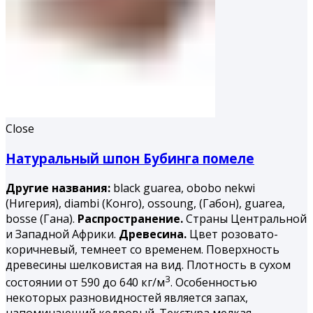
Close
Натуральный шпон Бубинга помеле
Другие названия:
black guarea, obobo nekwi
(Нигерия), diambi (Конго), ossoung, (Габон), guarea,
bosse (Гана).
Распространение.
Страны Центральной
и Западной Африки.
Древесина.
Цвет розовато-
коричневый, темнеет со временем. Поверхность
древесины шелковистая на вид. Плотность в сухом
3
состоянии от 590 до 640 кг/м
. Особенностью
некоторых разновидностей является запах,
напоминающий кедровый. Текстура мелкая.