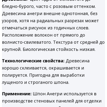
бледно-бурого, часто с розовым оттенком.
Древесина анегри внешне однотонная, без
узоров, хотя на радиальных разрезах может
отмечаться рисунок из годичных слоев.
Расположение волокон от прямого до
волнисто-свилеватого. Текстура от средней до
крупной. Биологическая стойкость низкая.
Технологические свойства:
Древесина
хорошо склеивается, окрашивается и
полируется. При­годна для выработки
лущеного и строганого шпона.
Применение:
Шпон Анегри используется в
производстве стеновых панелей для отделки