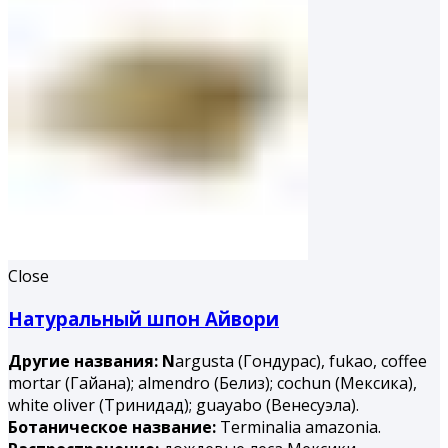
Close
Натуральный шпон Айвори
Другие названия: N
argusta (Гондурас), fukao, coffee
mortar (Гайана); almendro (Белиз); cochun (Мексика),
white oliver (Тринидад); guayabo (Венесуэла).
Ботаническое название:
Terminalia amazonia.