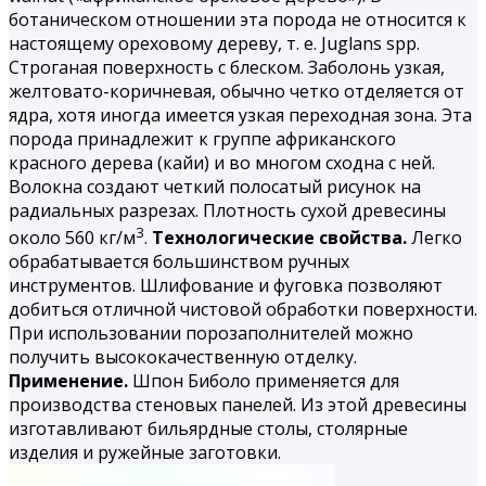
ботаническом отношении эта порода не относится к
настоящему ореховому дереву, т. е. Juglans spp.
Строганая поверхность с блеском. Заболонь узкая,
желтовато-коричневая, обычно четко отделяется от
ядра, хотя иногда имеется узкая переходная зона. Эта
порода принадлежит к группе африканского
красного дерева (кайи) и во многом сходна с ней.
Волокна создают четкий полосатый рисунок на
радиальных разрезах. Плотность сухой древесины
3
около 560 кг/м
.
Технологические свойства.
Легко
обрабатывается большинством ручных
инструментов. Шлифование и фуговка позволяют
добиться отличной чистовой обработки поверхности.
При использовании порозаполнителей можно
получить высококачественную отделку.
Применение.
Шпон Биболо применяется для
производства стеновых панелей. Из этой древесины
изготавливают бильярдные столы, столярные
изделия и ружейные заготовки.