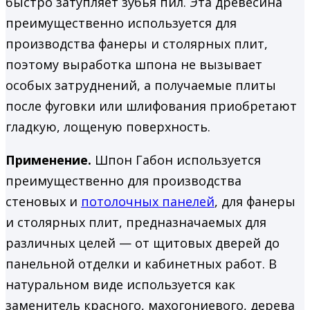
быстро затупляет зубья пил. Эта древесина
преимущественно используется для
производства фанеры и столярных плит,
поэтому выработка шпона не вызывает
особых затруднений, а получаемые плиты
после фуговки или шлифования приобретают
гладкую, лощеную поверхность.
Применение.
Шпон Габон используется
преимущественно для производства
стеновых и
потолочных панелей
, для фанеры
и столярных плит, предназначаемых для
различных целей — от щитовых дверей до
панельной отделки и кабинетных работ. В
натуральном виде используется как
заменитель красного, махогониевого, дерева