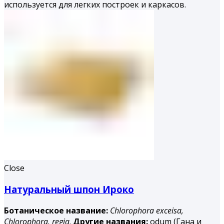
используется для легких построек и каркасов.
Close
Натуральный шпон Ироко
Ботаническое название:
Chlorophora exceisa,
Chlorophora. regia
.
Другие названия:
odum (Гана и