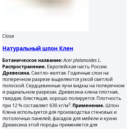
Close
Натуральный шпон Клен
Ботаническое название:
Acer platanoides L.
Распространение.
Европейская часть России.
Древесина.
Светло-желтая. Годичные слои на
поперечном разрезе выделяются узкой светлой
полоской. Сердцевинные лучи видны на поперечном
и радиальном разрезах. Древесина клена плотная,
твердая, блестящая, хорошо полируется. Плотность
3
при 12 % составляет 630 кг/м
.
Применение.
Шпон
Клена используется для производства стеновых и
потолочных панелей, фасадов для мебели и кухни.
Древесина этой породы применяется для