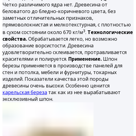
Четко различимого ядра нет. Древесина от
беловатого до бледно-коричневого цвета, без
заметных отличительных признаков,
прямоволокнистая и мелкотекстурная, с плотностью
3
в сухом состоянии около 670 кг/м
.
Технологические
свойства.
Обрабатывается легко, но возможно
образование ворсистости. Древесина
удовлетворительно склеивается, протравливается
красителями и полируется.
Применение.
Шпон
березы применяется в производстве панелей для
стен и потолка, мебели и фурнитуры, токарных
изделий. Показатели качества этой породы
древесины очень высоки. Особенно ценится
карельская береза
так как из нее вырабатывают
эксклюзивный шпон.