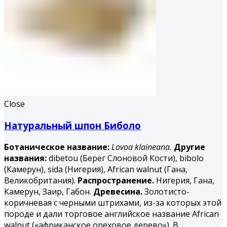
Close
Натуральный шпон Биболо
Ботаническое название:
Lovoa klaineana.
Другие
названия:
dibetou (Берег Слоновой Кости), bibolo
(Камерун), sida (Нигерия), African walnut (Гана,
Великобритания).
Распространение.
Нигерия, Гана,
Камерун, Заир, Габон.
Древесина.
Золотисто-
коричневая с черными штрихами, из-за которых этой
породе и дали торговое английское название African
walnut («африканское ореховое дерево»). В