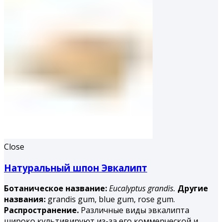
Close
Натуральный шпон Эвкалипт
Ботаническое название:
Eucalyptus grandis.
Другие
названия:
grandis gum, blue gum, rose gum.
Распространение.
Различные виды эвкалипта
широко культивируют из-за его коммерческой и