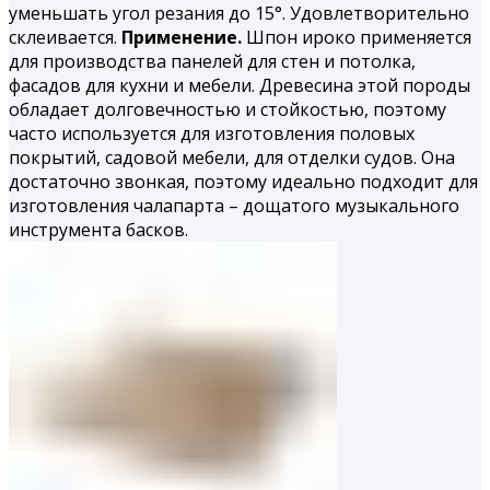
уменьшать угол резания до 15°. Удовлетворительно
склеивается.
Применение.
Шпон ироко применяется
для производства панелей для стен и потолка,
фасадов для кухни и мебели. Древесина этой породы
обладает долговечностью и стойкостью, поэтому
часто используется для изготовления половых
покрытий, садовой мебели, для отделки судов. Она
достаточно звонкая, поэтому идеально подходит для
изготовления чалапарта – дощатого музыкального
инструмента басков.