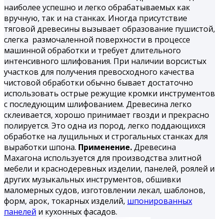
наиболее успешно и легко обрабатываемых как
вручную, так и на станках. Иногда присутствие
тяговой древесины вызывает образование пушистой,
слегка размочаленной поверхности в процессе
машинной обработки и требует длительного
интенсивного шлифования. При наличии ворсистых
участков для получения превосходного качества
чистовой обработки обычно бывает достаточно
использовать острые режущие кромки инструментов
с последующим шлифованием. Древесина легко
склеивается, хорошо принимает гвозди и прекрасно
полируется. Это одна из пород, легко поддающихся
обработке на лущильных и строгальных станках для
выработки шпона.
Применение.
Древесина
Махагона используется для производства элитной
мебели и краснодеревных изделии, панелей, роялей и
других музыкальных инструментов, обшивки
маломерных судов, изготовлении лекал, шаблонов,
форм, арок, токарных изделий,
шпонированных
панелей
и кухонных фасадов.