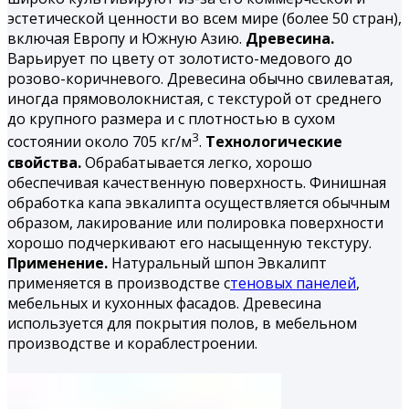
эстетической ценности во всем мире (более 50 стран),
включая Европу и Южную Азию.
Древесина.
Варьирует по цвету от золотисто-медового до
розово-коричневого. Древесина обычно свилеватая,
иногда прямоволокнистая, с текстурой от среднего
до крупного размера и с плотностью в сухом
3
состоянии около 705 кг/м
.
Технологические
свойства.
Обрабатывается легко, хорошо
обеспечивая качественную поверхность. Финишная
обработка капа эвкалипта осуществляется обычным
образом, лакирование или полировка поверхности
хорошо подчеркивают его насыщенную текстуру.
Применение.
Натуральный шпон Эвкалипт
применяется в производстве с
теновых панелей
,
мебельных и кухонных фасадов. Древесина
используется для покрытия полов, в мебельном
производстве и кораблестроении.