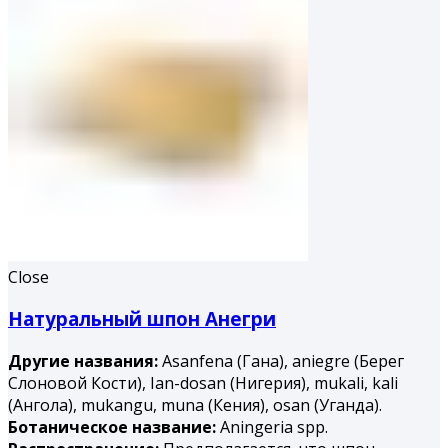
Close
Натуральный шпон Анегри
Другие названия:
Asanfena (Гана), aniegre (Берег
Слоновой Кости), Ian-dosan (Нигерия), mukali, kali
(Ангола), mukangu, muna (Ке­ния), osan (Уганда).
Ботаническое название:
Aningeria spp.