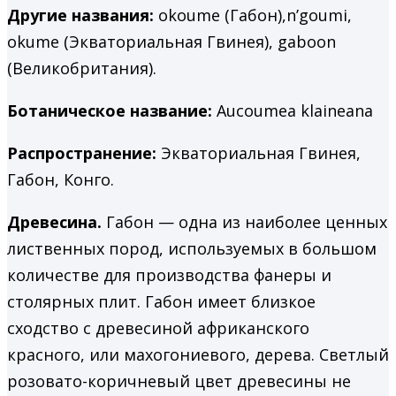
Другие названия:
okoume (Габон),n’goumi,
okume (Экваториальная Гвинея), gaboon
(Великобритания).
Ботаническое название:
Aucoumea klaineana
Распространение:
Экваториальная Гвинея,
Габон, Конго.
Древесина.
Габон — одна из наиболее ценных
лиственных пород, используемых в большом
количестве для производства фанеры и
столярных плит. Габон имеет близкое
сходство с древесиной африканского
красного, или махогониевого, дерева. Светлый
розовато-коричневый цвет древесины не