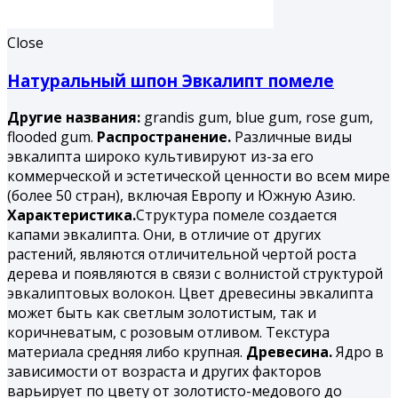
Close
Натуральный шпон Эвкалипт помеле
Другие названия:
grandis gum, blue gum, rose gum,
flooded gum.
Распространение.
Различные виды
эвкалипта широко культивируют из-за его
коммерческой и эстетической ценности во всем мире
(более 50 стран), включая Европу и Южную Азию.
Характеристика.
Структура помеле создается
капами эвкалипта. Они, в отличие от других
растений, являются отличительной чертой роста
дерева и появляются в связи с волнистой структурой
эвкалиптовых волокон. Цвет древесины эвкалипта
может быть как светлым золотистым, так и
коричневатым, с розовым отливом. Текстура
материала средняя либо крупная.
Древесина.
Ядро в
зависимости от возраста и других факторов
варьирует по цвету от золотисто-медового до