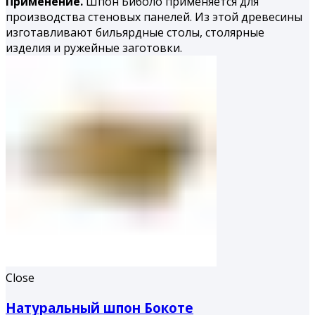
Применение.
Шпон Биболо применяется для
производства стеновых панелей. Из этой древесины
изготавливают бильярдные столы, столярные
изделия и ружейные заготовки.
Close
Натуральный шпон Бокоте