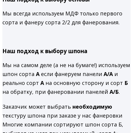
Мы всегда используем МДФ только первого
сорта и фанеру сорта 2/2 для фанерования.
Наш подход к выбору шпона
Мы на самом деле (а не на бумаге!) используем
шпон сорта
А
если фанеруем панели
А/А
и
реально сорт
А
на основную сторону и сорт
Б
на обратку, при фанеровании панелей
А/Б
.
Заказчик может выбрать
необходимую
текстуру шпона при заказе у нас фанеровки
Многие компании сортируют шпон сорта Б,