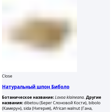
Close
Натуральный шпон Биболо
Ботаническое название:
Lovoa klaineana.
Другие
названия:
dibetou (Берег Слоновой Кости), bibolo
(Камерун), sida (Нигерия), African walnut (Гана,