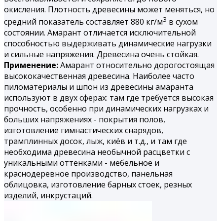
окисления. Плотность древесины может меняться, но
3
средний показатель составляет 880 кг/м
в сухом
состоянии. Амарант отличается исключительной
способностью выдерживать динамические нагрузки
и сильные напряжения. Древесина очень стойкая.
Применение:
Амарант относительно дорогостоящая
высококачественная древесина. Наиболее часто
пиломатериалы и шпон из древесины амаранта
используют в двух сферах: там где требуется высокая
прочность, особенно при динамических нагрузках и
больших напряжениях - покрытия полов,
изготовление гимнастических снарядов,
трамплинных досок, лыж, киёв и т.д., и там где
необходима древесина необычной расцветки с
уникальными оттенками - мебельное и
краснодеревное производство, панельная
облицовка, изготовление барных стоек, резных
изделий, инкрустаций.