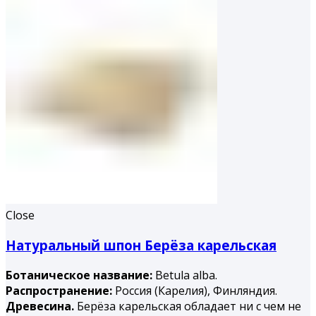
Close
Натуральный шпон Берёза карельская
Ботаническое название:
Betula alba.
Распространение:
Россия (Карелия), Финляндия.
Древесина.
Берёза карельская обладает ни с чем не