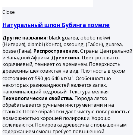
Close
Натуральный шпон Бубинга помеле
Другие названия:
black guarea, obobo nekwi
(Нигерия), diambi (Конго), ossoung, (Габон), guarea,
bosse (Гана).
Распространение.
Страны Центральной
и Западной Африки.
Древесина.
Цвет розовато-
коричневый, темнеет со временем. Поверхность
древесины шелковистая на вид. Плотность в сухом
3
состоянии от 590 до 640 кг/м
. Особенностью
некоторых разновидностей является запах,
напоминающий кедровый. Текстура мелкая.
Технологические свойства.
Порода легко
обрабатывается ручными инструментами и на
станках. После обработки даёт чистую поверхность с
возможностью хорошей полировки. Хорошо
склеиваются. Полировка древесины с повышенным
содержанием смолы требует повышенной