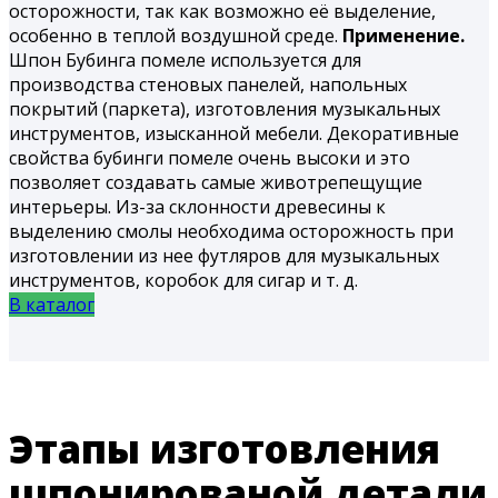
осторожности, так как возможно её выделение,
особенно в теплой воздушной среде.
Применение.
Шпон Бубинга помеле используется для
производства стеновых панелей, напольных
покрытий (паркета), изготовления музыкальных
инструментов, изысканной мебели. Декоративные
свойства бубинги помеле очень высоки и это
позволяет создавать самые животрепещущие
интерьеры. Из-за склонности древесины к
выделению смолы необходима осторожность при
изготовлении из нее футляров для музыкальных
инструментов, коробок для сигар и т. д.
В каталог
Этапы изготовления
шпонированой детали