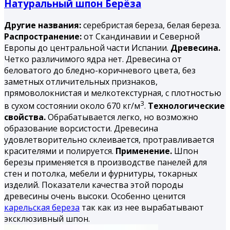
Натуральный шпон Берёза
Другие названия:
серебристая береза, белая береза.
Распространение:
от Скандинавии и Северной
Европы до центральной части Испании.
Древесина.
Четко различимого ядра нет. Древесина от
беловатого до бледно-коричневого цвета, без
заметных отличительных признаков,
прямоволокнистая и мелкотекстурная, с плотностью
3
в сухом состоянии около 670 кг/м
.
Технологические
свойства.
Обрабатывается легко, но возможно
образование ворсистости. Древесина
удовлетворительно склеивается, протравливается
красителями и полируется.
Применение.
Шпон
березы применяется в производстве панелей для
стен и потолка, мебели и фурнитуры, токарных
изделий. Показатели качества этой породы
древесины очень высоки. Особенно ценится
карельская береза
так как из нее вырабатывают
эксклюзивный шпон.