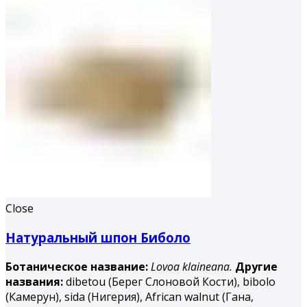
Close
Натуральный шпон Биболо
Ботаническое название:
Lovoa klaineana.
Другие
названия:
dibetou (Берег Слоновой Кости), bibolo
(Камерун), sida (Нигерия), African walnut (Гана,