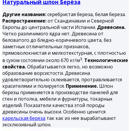
Натуральный шпон Берёза
Другие названия:
серебристая береза, белая береза.
Распространение:
от Скандинавии и Северной
Европы до центральной части Испании.
Древесина.
Четко различимого ядра нет. Древесина от
беловатого до бледно-коричневого цвета, без
заметных отличительных признаков,
прямоволокнистая и мелкотекстурная, с плотностью
3
в сухом состоянии около 670 кг/м
.
Технологические
свойства.
Обрабатывается легко, но возможно
образование ворсистости. Древесина
удовлетворительно склеивается, протравливается
красителями и полируется.
Применение.
Шпон
березы применяется в производстве панелей для
стен и потолка, мебели и фурнитуры, токарных
изделий. Показатели качества этой породы
древесины очень высоки. Особенно ценится
карельская береза
так как из нее вырабатывают
эксклюзивный шпон.