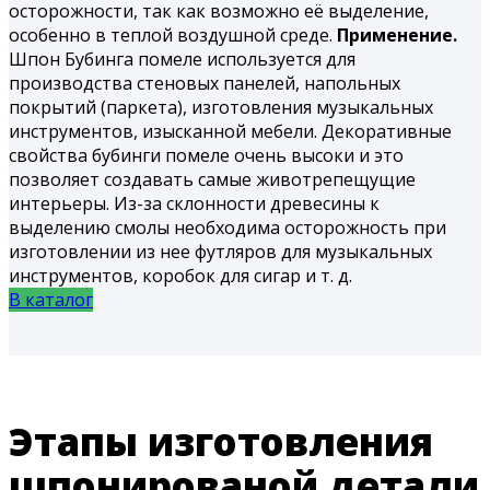
осторожности, так как возможно её выделение,
особенно в теплой воздушной среде.
Применение.
Шпон Бубинга помеле используется для
производства стеновых панелей, напольных
покрытий (паркета), изготовления музыкальных
инструментов, изысканной мебели. Декоративные
свойства бубинги помеле очень высоки и это
позволяет создавать самые животрепещущие
интерьеры. Из-за склонности древесины к
выделению смолы необходима осторожность при
изготовлении из нее футляров для музыкальных
инструментов, коробок для сигар и т. д.
В каталог
Этапы изготовления
шпонированой детали