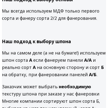
Мы всегда используем МДФ только первого
сорта и фанеру сорта 2/2 для фанерования.
Наш подход к выбору шпона
Мы на самом деле (а не на бумаге!) используем
шпон сорта
А
если фанеруем панели
А/А
и
реально сорт
А
на основную сторону и сорт
Б
на обратку, при фанеровании панелей
А/Б
.
Заказчик может выбрать
необходимую
текстуру шпона при заказе у нас фанеровки
Многие компании сортируют шпон сорта Б,