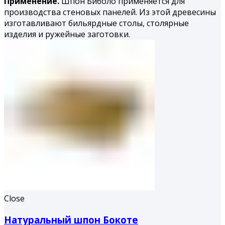
Применение.
Шпон Биболо применяется для
производства стеновых панелей. Из этой древесины
изготавливают бильярдные столы, столярные
изделия и ружейные заготовки.
Close
Натуральный шпон Бокоте