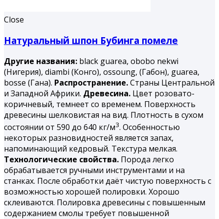
Close
Натуральный шпон Бубинга помеле
Другие названия:
black guarea, obobo nekwi
(Нигерия), diambi (Конго), ossoung, (Габон), guarea,
bosse (Гана).
Распространение.
Страны Центральной
и Западной Африки.
Древесина.
Цвет розовато-
коричневый, темнеет со временем. Поверхность
древесины шелковистая на вид. Плотность в сухом
3
состоянии от 590 до 640 кг/м
. Особенностью
некоторых разновидностей является запах,
напоминающий кедровый. Текстура мелкая.
Технологические свойства.
Порода легко
обрабатывается ручными инструментами и на
станках. После обработки даёт чистую поверхность с
возможностью хорошей полировки. Хорошо
склеиваются. Полировка древесины с повышенным
содержанием смолы требует повышенной