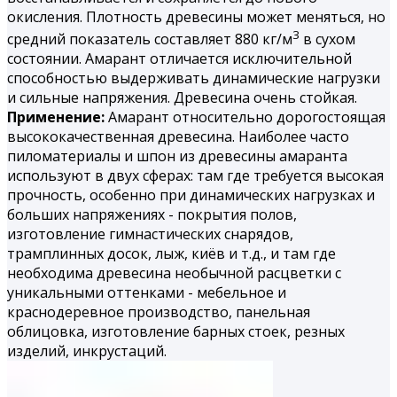
окисления. Плотность древесины может меняться, но
3
средний показатель составляет 880 кг/м
в сухом
состоянии. Амарант отличается исключительной
способностью выдерживать динамические нагрузки
и сильные напряжения. Древесина очень стойкая.
Применение:
Амарант относительно дорогостоящая
высококачественная древесина. Наиболее часто
пиломатериалы и шпон из древесины амаранта
используют в двух сферах: там где требуется высокая
прочность, особенно при динамических нагрузках и
больших напряжениях - покрытия полов,
изготовление гимнастических снарядов,
трамплинных досок, лыж, киёв и т.д., и там где
необходима древесина необычной расцветки с
уникальными оттенками - мебельное и
краснодеревное производство, панельная
облицовка, изготовление барных стоек, резных
изделий, инкрустаций.