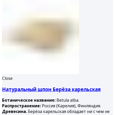
Close
Натуральный шпон Берёза карельская
Ботаническое название:
Betula alba.
Распространение:
Россия (Карелия), Финляндия.
Древесина.
Берёза карельская обладает ни с чем не