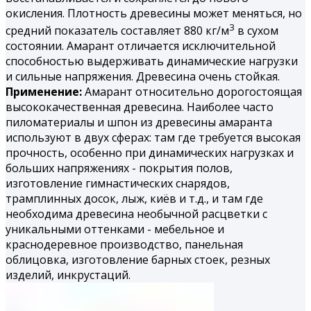
окисления. Плотность древесины может меняться, но
3
средний показатель составляет 880 кг/м
в сухом
состоянии. Амарант отличается исключительной
способностью выдерживать динамические нагрузки
и сильные напряжения. Древесина очень стойкая.
Применение:
Амарант относительно дорогостоящая
высококачественная древесина. Наиболее часто
пиломатериалы и шпон из древесины амаранта
используют в двух сферах: там где требуется высокая
прочность, особенно при динамических нагрузках и
больших напряжениях - покрытия полов,
изготовление гимнастических снарядов,
трамплинных досок, лыж, киёв и т.д., и там где
необходима древесина необычной расцветки с
уникальными оттенками - мебельное и
краснодеревное производство, панельная
облицовка, изготовление барных стоек, резных
изделий, инкрустаций.