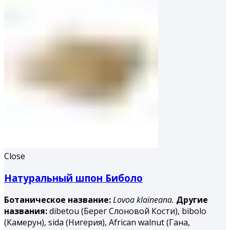
Close
Натуральный шпон Биболо
Ботаническое название:
Lovoa klaineana.
Другие
названия:
dibetou (Берег Слоновой Кости), bibolo
(Камерун), sida (Нигерия), African walnut (Гана,