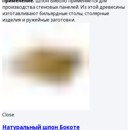
Применение.
Шпон Биболо применяется для
производства стеновых панелей. Из этой древесины
изготавливают бильярдные столы, столярные
изделия и ружейные заготовки.
Close
Натуральный шпон Бокоте