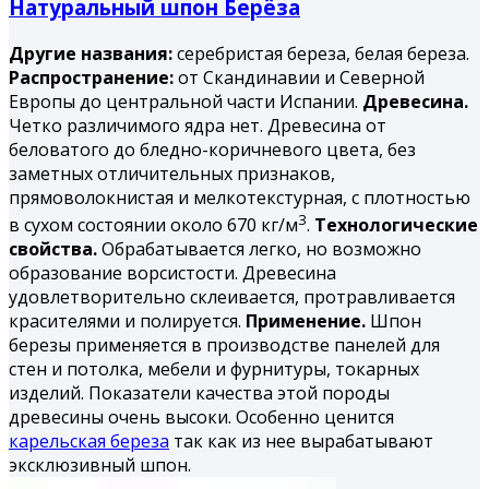
Натуральный шпон Берёза
Другие названия:
серебристая береза, белая береза.
Распространение:
от Скандинавии и Северной
Европы до центральной части Испании.
Древесина.
Четко различимого ядра нет. Древесина от
беловатого до бледно-коричневого цвета, без
заметных отличительных признаков,
прямоволокнистая и мелкотекстурная, с плотностью
3
в сухом состоянии около 670 кг/м
.
Технологические
свойства.
Обрабатывается легко, но возможно
образование ворсистости. Древесина
удовлетворительно склеивается, протравливается
красителями и полируется.
Применение.
Шпон
березы применяется в производстве панелей для
стен и потолка, мебели и фурнитуры, токарных
изделий. Показатели качества этой породы
древесины очень высоки. Особенно ценится
карельская береза
так как из нее вырабатывают
эксклюзивный шпон.