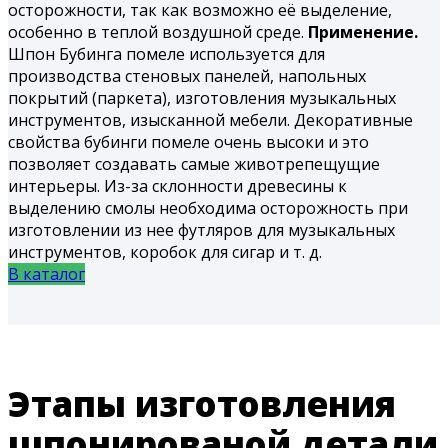
осторожности, так как возможно её выделение,
особенно в теплой воздушной среде.
Применение.
Шпон Бубинга помеле используется для
производства стеновых панелей, напольных
покрытий (паркета), изготовления музыкальных
инструментов, изысканной мебели. Декоративные
свойства бубинги помеле очень высоки и это
позволяет создавать самые животрепещущие
интерьеры. Из-за склонности древесины к
выделению смолы необходима осторожность при
изготовлении из нее футляров для музыкальных
инструментов, коробок для сигар и т. д.
В каталог
Этапы изготовления
шпонированой детали