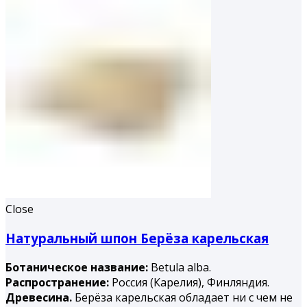
Close
Натуральный шпон Берёза карельская
Ботаническое название:
Betula alba.
Распространение:
Россия (Карелия), Финляндия.
Древесина.
Берёза карельская обладает ни с чем не