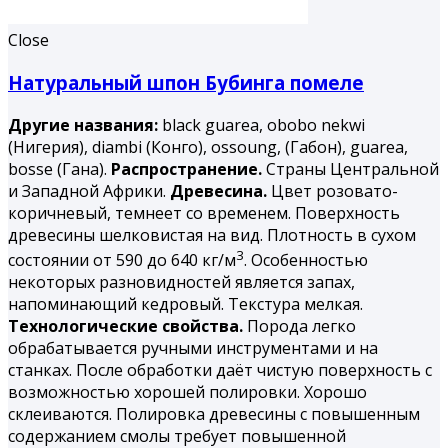
Close
Натуральный шпон Бубинга помеле
Другие названия:
black guarea, obobo nekwi
(Нигерия), diambi (Конго), ossoung, (Габон), guarea,
bosse (Гана).
Распространение.
Страны Центральной
и Западной Африки.
Древесина.
Цвет розовато-
коричневый, темнеет со временем. Поверхность
древесины шелковистая на вид. Плотность в сухом
3
состоянии от 590 до 640 кг/м
. Особенностью
некоторых разновидностей является запах,
напоминающий кедровый. Текстура мелкая.
Технологические свойства.
Порода легко
обрабатывается ручными инструментами и на
станках. После обработки даёт чистую поверхность с
возможностью хорошей полировки. Хорошо
склеиваются. Полировка древесины с повышенным
содержанием смолы требует повышенной