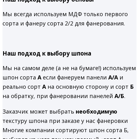
Мы всегда используем МДФ только первого
сорта и фанеру сорта 2/2 для фанерования.
Наш подход к выбору шпона
Мы на самом деле (а не на бумаге!) используем
шпон сорта
А
если фанеруем панели
А/А
и
реально сорт
А
на основную сторону и сорт
Б
на обратку, при фанеровании панелей
А/Б
.
Заказчик может выбрать
необходимую
текстуру шпона при заказе у нас фанеровки
Многие компании сортируют шпон сорта Б,