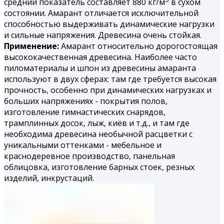
средний показатель составляет 880 кг/м
в сухом
состоянии. Амарант отличается исключительной
способностью выдерживать динамические нагрузки
и сильные напряжения. Древесина очень стойкая.
Применение:
Амарант относительно дорогостоящая
высококачественная древесина. Наиболее часто
пиломатериалы и шпон из древесины амаранта
используют в двух сферах: там где требуется высокая
прочность, особенно при динамических нагрузках и
больших напряжениях - покрытия полов,
изготовление гимнастических снарядов,
трамплинных досок, лыж, киёв и т.д., и там где
необходима древесина необычной расцветки с
уникальными оттенками - мебельное и
краснодеревное производство, панельная
облицовка, изготовление барных стоек, резных
изделий, инкрустаций.