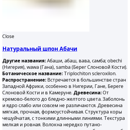
Close
Натуральный шпон Абачи
Другие названия:
Абаши, абаш, вава, самба; obechi
(Нигерия), wawa (Гана), samba (Берег Слоновой Кости).
Ботаническое название:
Triplochiton scleroxilon.
Распространение:
Встречается в большинстве стран
Западной Африки, особенно в Нигерии, Гане, Береге
Слоновой Кости и в Камеруне.
Древесина:
От
кремово-белого до бледно-желтого цвета. Заболонь
и ядро слабо или совсем не различаются. Древесина
мягкая, прочная, формоустойчивая. Структура коры
чешуйчатая, с тонкими длинными линиями. Текстура
мелкая и ровная. Волокна нередко путано-