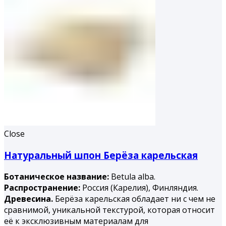
Close
Натуральный шпон Берёза карельская
Ботаническое название:
Betula alba.
Распространение:
Россия (Карелия), Финляндия.
Древесина.
Берёза карельская обладает ни с чем не
сравнимой, уникальной текстурой, которая относит
её к эксклюзивным материалам для