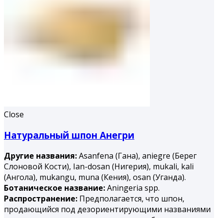
Close
Натуральный шпон Анегри
Другие названия:
Asanfena (Гана), aniegre (Берег
Слоновой Кости), Ian-dosan (Нигерия), mukali, kali
(Ангола), mukangu, muna (Ке­ния), osan (Уганда).
Ботаническое название:
Aningeria spp.
Распространение:
Предполагается, что шпон,
продающийся под дезориентирующими названиями