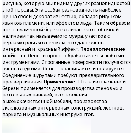
рисунка, которую мы видим у других разновидностей
этой породы. Эта особая разновидность наиболее
ценна своей декоративностью, обладая рисунком
язычков пламени, или эффектом льда. Таким образом
шпон
пламенной берёзы
отличается от обычной
наличием так называемого муара, участков с
перламутровым оттенком, что дает очень
интересный и красивый эффект.
Технологические
свойства.
Легко и просто обрабатывается любыми
инструментами. Строганные поверхности получаются
очень гладкими. Легко окрашивается и полируется.
Соединение шурупами требуют предварительного
просверливания.
Применение.
Шпон из пламенной
березы применяется для производства стеновых и
потолочных панелей, изготовления
высококачественной мебели, производства
эксклюзивных интерьерных конструкций, лестниц,
паркета и музыкальных инструментов.