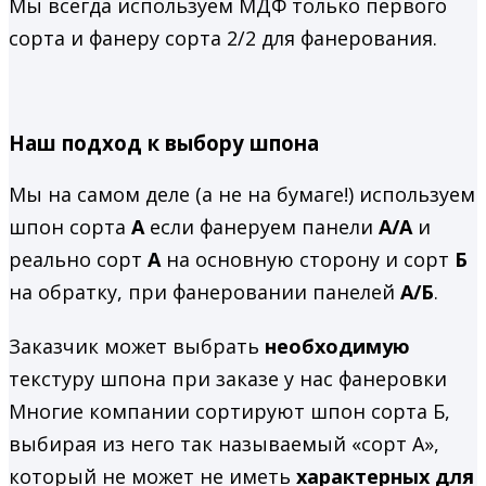
Мы всегда используем МДФ только первого
сорта и фанеру сорта 2/2 для фанерования.
Наш подход к выбору шпона
Мы на самом деле (а не на бумаге!) используем
шпон сорта
А
если фанеруем панели
А/А
и
реально сорт
А
на основную сторону и сорт
Б
на обратку, при фанеровании панелей
А/Б
.
Заказчик может выбрать
необходимую
текстуру шпона при заказе у нас фанеровки
Многие компании сортируют шпон сорта Б,
выбирая из него так называемый «сорт А»,
который не может не иметь
характерных для