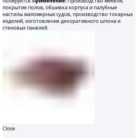
полируется.
Применение:
Производство мебели,
покрытие полов, обшивка корпуса и палубные
настилы маломерных судов, производство токарных
изделий, изготовление декоративного шпона и
стеновых панелей.
Close