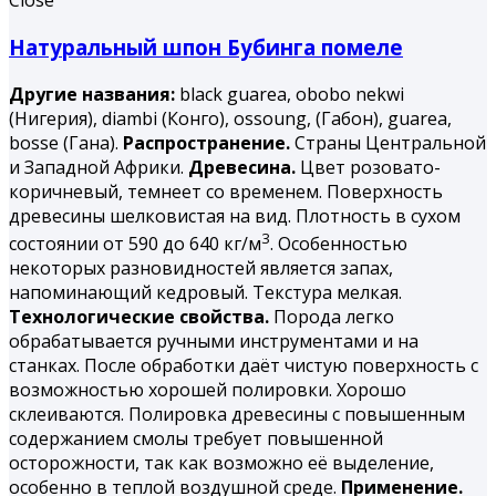
Close
Натуральный шпон Бубинга помеле
Другие названия:
black guarea, obobo nekwi
(Нигерия), diambi (Конго), ossoung, (Габон), guarea,
bosse (Гана).
Распространение.
Страны Центральной
и Западной Африки.
Древесина.
Цвет розовато-
коричневый, темнеет со временем. Поверхность
древесины шелковистая на вид. Плотность в сухом
3
состоянии от 590 до 640 кг/м
. Особенностью
некоторых разновидностей является запах,
напоминающий кедровый. Текстура мелкая.
Технологические свойства.
Порода легко
обрабатывается ручными инструментами и на
станках. После обработки даёт чистую поверхность с
возможностью хорошей полировки. Хорошо
склеиваются. Полировка древесины с повышенным
содержанием смолы требует повышенной
осторожности, так как возможно её выделение,
особенно в теплой воздушной среде.
Применение.