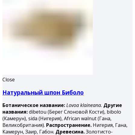
Close
Натуральный шпон Биболо
Ботаническое название:
Lovoa klaineana.
Другие
названия:
dibetou (Берег Слоновой Кости), bibolo
(Камерун), sida (Нигерия), African walnut (Гана,
Великобритания).
Распространение.
Нигерия, Гана,
Камерун, Заир, Габон.
Древесина.
Золотисто-