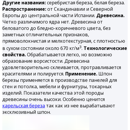
Другие названия:
серебристая береза, белая береза.
Распространение:
от Скандинавии и Северной
Европы до центральной части Испании.
Древесина.
Четко различимого ядра нет. Древесина от
беловатого до бледно-коричневого цвета, без
заметных отличительных признаков,
прямоволокнистая и мелкотекстурная, с плотностью
3
в сухом состоянии около 670 кг/м
.
Технологические
свойства.
Обрабатывается легко, но возможно
образование ворсистости. Древесина
удовлетворительно склеивается, протравливается
красителями и полируется.
Применение.
Шпон
березы применяется в производстве панелей для
стен и потолка, мебели и фурнитуры, токарных
изделий. Показатели качества этой породы
древесины очень высоки. Особенно ценится
карельская береза
так как из нее вырабатывают
эксклюзивный шпон.