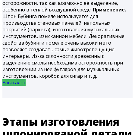
осторожности, так как возможно её выделение,
особенно в теплой воздушной среде.
Применение.
Шпон Бубинга помеле используется для
производства стеновых панелей, напольных
покрытий (паркета), изготовления музыкальных
инструментов, изысканной мебели. Декоративные
свойства бубинги помеле очень высоки и это
позволяет создавать самые животрепещущие
интерьеры. Из-за склонности древесины к
выделению смолы необходима осторожность при
изготовлении из нее футляров для музыкальных
инструментов, коробок для сигар и т. д.
В каталог
Этапы изготовления
шпонированой детали