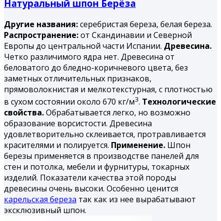
Натуральный шпон Берёза
Другие названия:
серебристая береза, белая береза.
Распространение:
от Скандинавии и Северной
Европы до центральной части Испании.
Древесина.
Четко различимого ядра нет. Древесина от
беловатого до бледно-коричневого цвета, без
заметных отличительных признаков,
прямоволокнистая и мелкотекстурная, с плотностью
3
в сухом состоянии около 670 кг/м
.
Технологические
свойства.
Обрабатывается легко, но возможно
образование ворсистости. Древесина
удовлетворительно склеивается, протравливается
красителями и полируется.
Применение.
Шпон
березы применяется в производстве панелей для
стен и потолка, мебели и фурнитуры, токарных
изделий. Показатели качества этой породы
древесины очень высоки. Особенно ценится
карельская береза
так как из нее вырабатывают
эксклюзивный шпон.