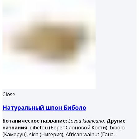
Close
Натуральный шпон Биболо
Ботаническое название:
Lovoa klaineana.
Другие
названия:
dibetou (Берег Слоновой Кости), bibolo
(Камерун), sida (Нигерия), African walnut (Гана,