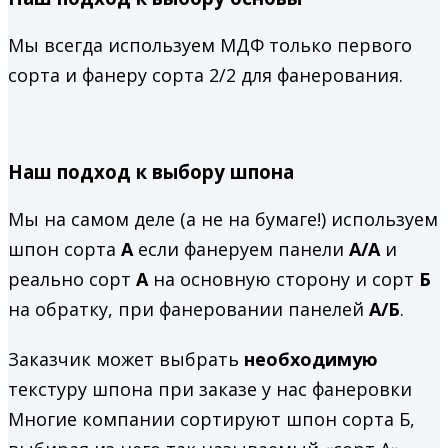
Мы всегда используем МДФ только первого
сорта и фанеру сорта 2/2 для фанерования.
Наш подход к выбору шпона
Мы на самом деле (а не на бумаге!) используем
шпон сорта
А
если фанеруем панели
А/А
и
реально сорт
А
на основную сторону и сорт
Б
на обратку, при фанеровании панелей
А/Б
.
Заказчик может выбрать
необходимую
текстуру шпона при заказе у нас фанеровки
Многие компании сортируют шпон сорта Б,