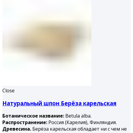
Close
Натуральный шпон Берёза карельская
Ботаническое название:
Betula alba.
Распространение:
Россия (Карелия), Финляндия.
Древесина.
Берёза карельская обладает ни с чем не