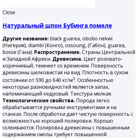
Close
Натуральный шпон Бубинга помеле
Другие названия:
black guarea, obobo nekwi
(Нигерия), diambi (Конго), ossoung, (Габон), guarea,
bosse (Гана).
Распространение.
Страны Центральной
и Западной Африки.
Древесина.
Цвет розовато-
коричневый, темнеет со временем. Поверхность
древесины шелковистая на вид. Плотность в сухом
3
состоянии от 590 до 640 кг/м
. Особенностью
некоторых разновидностей является запах,
напоминающий кедровый. Текстура мелкая.
Технологические свойства.
Порода легко
обрабатывается ручными инструментами и на
станках. После обработки даёт чистую поверхность с
возможностью хорошей полировки. Хорошо
склеиваются. Полировка древесины с повышенным
содержанием смолы требует повышенной