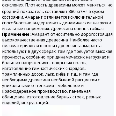
окисления. Плотность древесины может меняться, но
3
средний показатель составляет 880 кг/м
в сухом
состоянии. Амарант отличается исключительной
способностью выдерживать динамические нагрузки
и сильные напряжения. Древесина очень стойкая.
Применение:
Амарант относительно дорогостоящая
высококачественная древесина. Наиболее часто
пиломатериалы и шпон из древесины амаранта
используют в двух сферах: там где требуется высокая
прочность, особенно при динамических нагрузках и
больших напряжениях - покрытия полов,
изготовление гимнастических снарядов,
трамплинных досок, лыж, киёв и т.д., и там где
необходима древесина необычной расцветки с
уникальными оттенками - мебельное и
краснодеревное производство, панельная
облицовка, изготовление барных стоек, резных
изделий, инкрустаций.