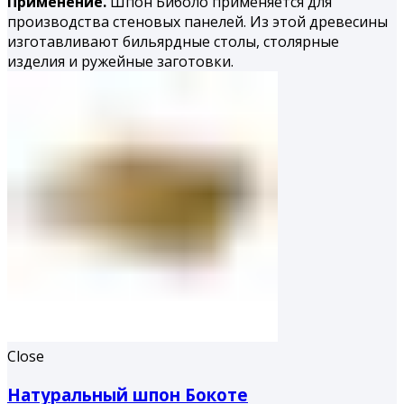
Применение.
Шпон Биболо применяется для
производства стеновых панелей. Из этой древесины
изготавливают бильярдные столы, столярные
изделия и ружейные заготовки.
Close
Натуральный шпон Бокоте