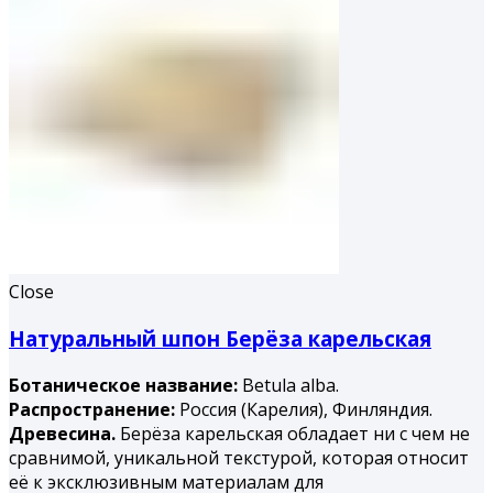
Close
Натуральный шпон Берёза карельская
Ботаническое название:
Betula alba.
Распространение:
Россия (Карелия), Финляндия.
Древесина.
Берёза карельская обладает ни с чем не
сравнимой, уникальной текстурой, которая относит
её к эксклюзивным материалам для