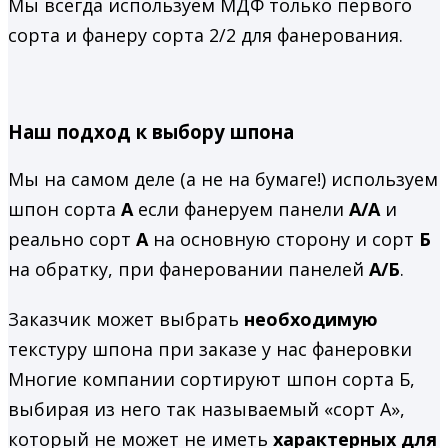
Мы всегда используем МДФ только первого
сорта и фанеру сорта 2/2 для фанерования.
Наш подход к выбору шпона
Мы на самом деле (а не на бумаге!) используем
шпон сорта
А
если фанеруем панели
А/А
и
реально сорт
А
на основную сторону и сорт
Б
на обратку, при фанеровании панелей
А/Б
.
Заказчик может выбрать
необходимую
текстуру шпона при заказе у нас фанеровки
Многие компании сортируют шпон сорта Б,
выбирая из него так называемый «сорт А»,
который не может не иметь
характерных для