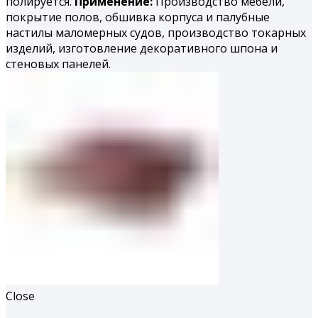
полируется.
Применение:
Производство мебели,
покрытие полов, обшивка корпуса и палубные
настилы маломерных судов, производство токарных
изделий, изготовление декоративного шпона и
стеновых панелей.
Close