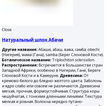
Close
Натуральный шпон Абачи
Другие названия:
Абаши, абаш, вава, самба; obechi
(Нигерия), wawa (Гана), samba (Берег Слоновой Кости).
Ботаническое название:
Triplochiton scleroxilon.
Распространение:
Встречается в большинстве стран
Западной Африки, особенно в Нигерии, Гане, Береге
Слоновой Кости и в Камеруне.
Древесина:
От
кремово-белого до бледно-желтого цвета. Заболонь
и ядро слабо или совсем не различаются. Древесина
мягкая, прочная, формоустойчивая. Структура коры
чешуйчатая, с тонкими длинными линиями. Текстура
мелкая и ровная. Волокна нередко путано-