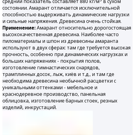
средний показатель составляет 880 кг/м
в сухом
состоянии. Амарант отличается исключительной
способностью выдерживать динамические нагрузки
и сильные напряжения. Древесина очень стойкая.
Применение:
Амарант относительно дорогостоящая
высококачественная древесина. Наиболее часто
пиломатериалы и шпон из древесины амаранта
используют в двух сферах: там где требуется высокая
прочность, особенно при динамических нагрузках и
больших напряжениях - покрытия полов,
изготовление гимнастических снарядов,
трамплинных досок, лыж, киёв и т.д., и там где
необходима древесина необычной расцветки с
уникальными оттенками - мебельное и
краснодеревное производство, панельная
облицовка, изготовление барных стоек, резных
изделий, инкрустаций.