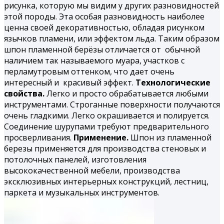
рисунка, которую мы видим у других разновидностей
этой породы. Эта особая разновидность наиболее
ценна своей декоративностью, обладая рисунком
язычков пламени, или эффектом льда. Таким образом
шпон
пламенной берёзы
отличается от обычной
наличием так называемого муара, участков с
перламутровым оттенком, что дает очень
интересный и красивый эффект.
Технологические
свойства.
Легко и просто обрабатывается любыми
инструментами. Строганные поверхности получаются
очень гладкими. Легко окрашивается и полируется.
Соединение шурупами требуют предварительного
просверливания.
Применение.
Шпон из пламенной
березы применяется для производства стеновых и
потолочных панелей, изготовления
высококачественной мебели, производства
эксклюзивных интерьерных конструкций, лестниц,
паркета и музыкальных инструментов.