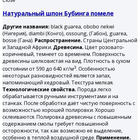
Close
Натуральный шпон Бубинга помеле
Другие названия:
black guarea, obobo nekwi
(Нигерия), diambi (Конго), ossoung, (Габон), guarea,
bosse (Гана).
Распространение.
Страны Центральной
и Западной Африки.
Древесина.
Цвет розовато-
коричневый, темнеет со временем. Поверхность
древесины шелковистая на вид. Плотность в сухом
3
состоянии от 590 до 640 кг/м
. Особенностью
некоторых разновидностей является запах,
напоминающий кедровый. Текстура мелкая.
Технологические свойства.
Порода легко
обрабатывается ручными инструментами и на
станках. После обработки даёт чистую поверхность с
возможностью хорошей полировки. Хорошо
склеиваются. Полировка древесины с повышенным
содержанием смолы требует повышенной
осторожности, так как возможно её выделение,
особенно в теплой воздушной среде.
Применение.