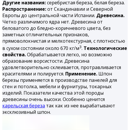
Другие названия:
серебристая береза, белая береза.
Распространение:
от Скандинавии и Северной
Европы до центральной части Испании.
Древесина.
Четко различимого ядра нет. Древесина от
беловатого до бледно-коричневого цвета, без
заметных отличительных признаков,
прямоволокнистая и мелкотекстурная, с плотностью
3
в сухом состоянии около 670 кг/м
.
Технологические
свойства.
Обрабатывается легко, но возможно
образование ворсистости. Древесина
удовлетворительно склеивается, протравливается
красителями и полируется.
Применение.
Шпон
березы применяется в производстве панелей для
стен и потолка, мебели и фурнитуры, токарных
изделий. Показатели качества этой породы
древесины очень высоки. Особенно ценится
карельская береза
так как из нее вырабатывают
эксклюзивный шпон.