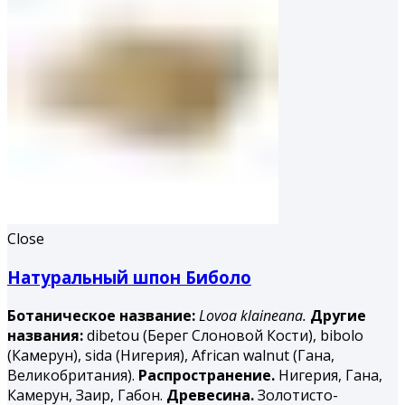
Close
Натуральный шпон Биболо
Ботаническое название:
Lovoa klaineana.
Другие
названия:
dibetou (Берег Слоновой Кости), bibolo
(Камерун), sida (Нигерия), African walnut (Гана,
Великобритания).
Распространение.
Нигерия, Гана,
Камерун, Заир, Габон.
Древесина.
Золотисто-