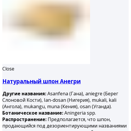
Close
Натуральный шпон Анегри
Другие названия:
Asanfena (Гана), aniegre (Берег
Слоновой Кости), Ian-dosan (Нигерия), mukali, kali
(Ангола), mukangu, muna (Ке­ния), osan (Уганда).
Ботаническое название:
Aningeria spp.
Распространение:
Предполагается, что шпон,
продающийся под дезориентирующими названиями