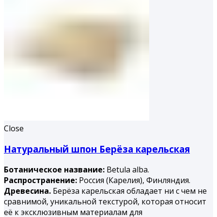
Close
Натуральный шпон Берёза карельская
Ботаническое название:
Betula alba.
Распространение:
Россия (Карелия), Финляндия.
Древесина.
Берёза карельская обладает ни с чем не
сравнимой, уникальной текстурой, которая относит
её к эксклюзивным материалам для