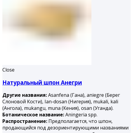
Close
Натуральный шпон Анегри
Другие названия:
Asanfena (Гана), aniegre (Берег
Слоновой Кости), Ian-dosan (Нигерия), mukali, kali
(Ангола), mukangu, muna (Ке­ния), osan (Уганда).
Ботаническое название:
Aningeria spp.
Распространение:
Предполагается, что шпон,
продающийся под дезориентирующими названиями