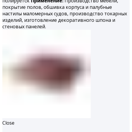
полируется.
Применение:
Производство мебели,
покрытие полов, обшивка корпуса и палубные
настилы маломерных судов, производство токарных
изделий, изготовление декоративного шпона и
стеновых панелей.
Close