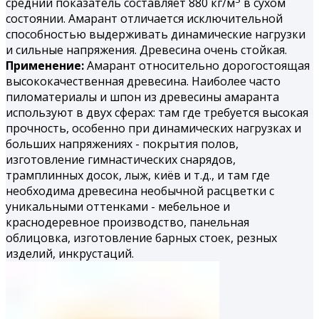
средний показатель составляет 880 кг/м
в сухом
состоянии. Амарант отличается исключительной
способностью выдерживать динамические нагрузки
и сильные напряжения. Древесина очень стойкая.
Применение:
Амарант относительно дорогостоящая
высококачественная древесина. Наиболее часто
пиломатериалы и шпон из древесины амаранта
используют в двух сферах: там где требуется высокая
прочность, особенно при динамических нагрузках и
больших напряжениях - покрытия полов,
изготовление гимнастических снарядов,
трамплинных досок, лыж, киёв и т.д., и там где
необходима древесина необычной расцветки с
уникальными оттенками - мебельное и
краснодеревное производство, панельная
облицовка, изготовление барных стоек, резных
изделий, инкрустаций.