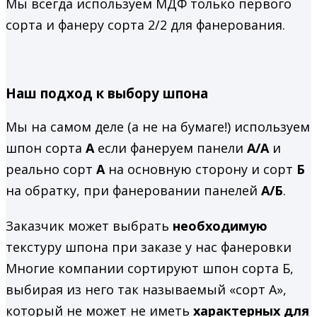
Мы всегда используем МДФ только первого
сорта и фанеру сорта 2/2 для фанерования.
Наш подход к выбору шпона
Мы на самом деле (а не на бумаге!) используем
шпон сорта
А
если фанеруем панели
А/А
и
реально сорт
А
на основную сторону и сорт
Б
на обратку, при фанеровании панелей
А/Б
.
Заказчик может выбрать
необходимую
текстуру шпона при заказе у нас фанеровки
Многие компании сортируют шпон сорта Б,
выбирая из него так называемый «сорт А»,
который не может не иметь
характерных для