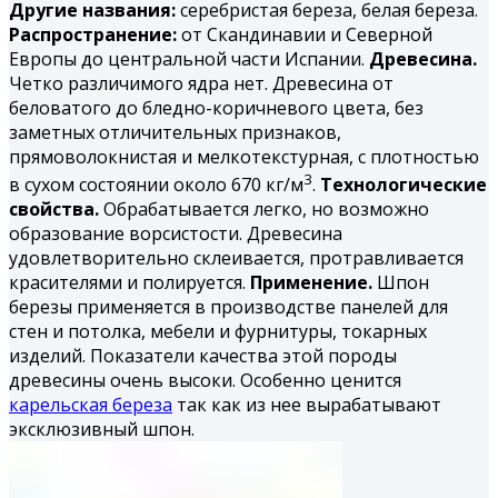
Другие названия:
серебристая береза, белая береза.
Распространение:
от Скандинавии и Северной
Европы до центральной части Испании.
Древесина.
Четко различимого ядра нет. Древесина от
беловатого до бледно-коричневого цвета, без
заметных отличительных признаков,
прямоволокнистая и мелкотекстурная, с плотностью
3
в сухом состоянии около 670 кг/м
.
Технологические
свойства.
Обрабатывается легко, но возможно
образование ворсистости. Древесина
удовлетворительно склеивается, протравливается
красителями и полируется.
Применение.
Шпон
березы применяется в производстве панелей для
стен и потолка, мебели и фурнитуры, токарных
изделий. Показатели качества этой породы
древесины очень высоки. Особенно ценится
карельская береза
так как из нее вырабатывают
эксклюзивный шпон.