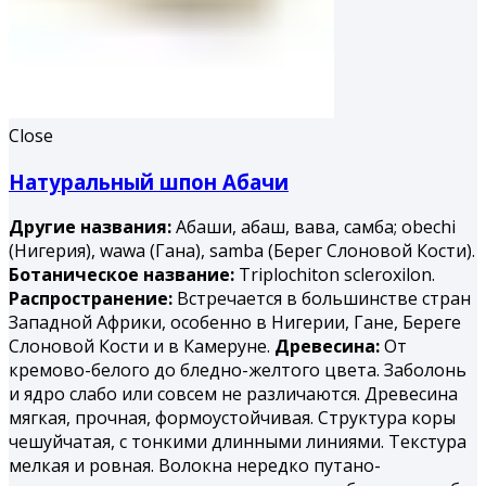
Close
Натуральный шпон Абачи
Другие названия:
Абаши, абаш, вава, самба; obechi
(Нигерия), wawa (Гана), samba (Берег Слоновой Кости).
Ботаническое название:
Triplochiton scleroxilon.
Распространение:
Встречается в большинстве стран
Западной Африки, особенно в Нигерии, Гане, Береге
Слоновой Кости и в Камеруне.
Древесина:
От
кремово-белого до бледно-желтого цвета. Заболонь
и ядро слабо или совсем не различаются. Древесина
мягкая, прочная, формоустойчивая. Структура коры
чешуйчатая, с тонкими длинными линиями. Текстура
мелкая и ровная. Волокна нередко путано-