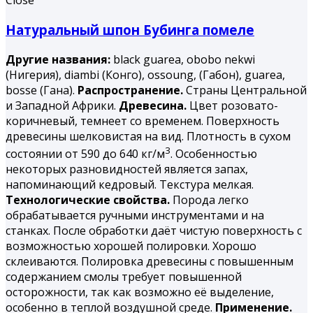
Close
Натуральный шпон Бубинга помеле
Другие названия:
black guarea, obobo nekwi
(Нигерия), diambi (Конго), ossoung, (Габон), guarea,
bosse (Гана).
Распространение.
Страны Центральной
и Западной Африки.
Древесина.
Цвет розовато-
коричневый, темнеет со временем. Поверхность
древесины шелковистая на вид. Плотность в сухом
3
состоянии от 590 до 640 кг/м
. Особенностью
некоторых разновидностей является запах,
напоминающий кедровый. Текстура мелкая.
Технологические свойства.
Порода легко
обрабатывается ручными инструментами и на
станках. После обработки даёт чистую поверхность с
возможностью хорошей полировки. Хорошо
склеиваются. Полировка древесины с повышенным
содержанием смолы требует повышенной
осторожности, так как возможно её выделение,
особенно в теплой воздушной среде.
Применение.