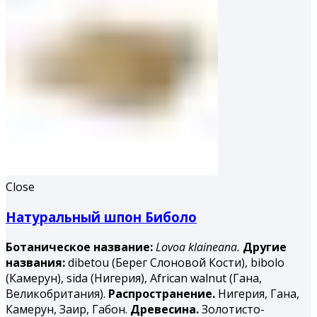
Close
Натуральный шпон Биболо
Ботаническое название:
Lovoa klaineana.
Другие
названия:
dibetou (Берег Слоновой Кости), bibolo
(Камерун), sida (Нигерия), African walnut (Гана,
Великобритания).
Распространение.
Нигерия, Гана,
Камерун, Заир, Габон.
Древесина.
Золотисто-