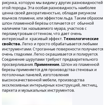
рисунка, которую мы видим у других разновидностей
этой породы. Эта особая разновидность наиболее
ценна своей декоративностью, обладая рисунком
язычков пламени, или эффектом льда. Таким образом
шпон
пламенной берёзы
отличается от обычной
наличием так называемого муара, участков с
перламутровым оттенком, что дает очень
интересный и красивый эффект.
Технологические
свойства.
Легко и просто обрабатывается любыми
инструментами. Строганные поверхности получаются
очень гладкими. Легко окрашивается и полируется.
Соединение шурупами требуют предварительного
просверливания.
Применение.
Шпон из пламенной
березы применяется для производства стеновых и
потолочных панелей, изготовления
высококачественной мебели, производства
эксклюзивных интерьерных конструкций, лестниц,
паркета и музыкальных инструментов.