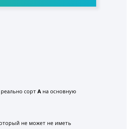
 реально сорт
А
на основную
который не может не иметь