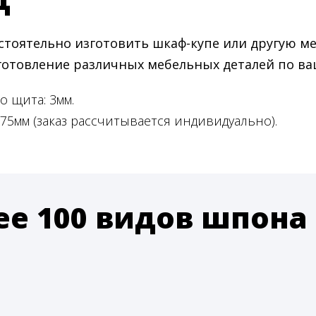
тоятельно изготовить шкаф-купе или другую м
зготовление различных мебельных деталей по в
 щита: 3мм.
5мм (заказ рассчитывается индивидуально).
ее 100 видов шпона