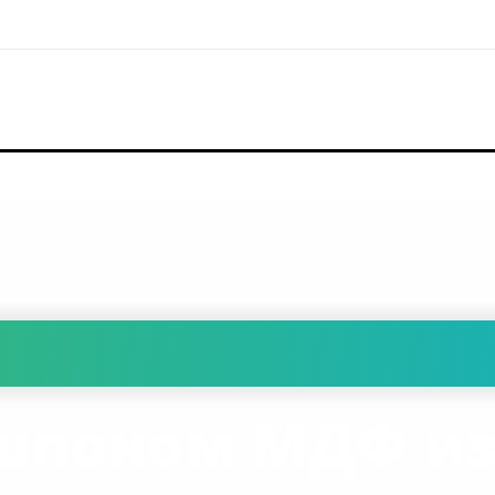
шпоном МДФ и