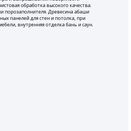
истовая обработка высокого качества.
ии порозаполнителя. Древесина абаши
ых панелей для стен и потолка, при
бели, внутренняя отделка бань и саун.