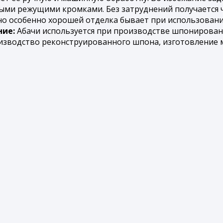
ыми режущими кромками. Без затруднений получается ч
 но особенно хорошей отделка бывает при использован
ие:
Абачи используется при производстве шпонированн
изводство реконструированного шпона, изготовление ме