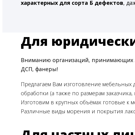
характерных для сорта Б дефектов
, да
Для юридическ
Вниманию организаций, принимающих за
ДСП, фанеры!
Предлагаем Вам изготовление мебельных
обработки (а также по размерам заказчика, 
Изготовим в крупных объёмах готовые к м
Различные виды морения и покрытия лако
Для частных ли