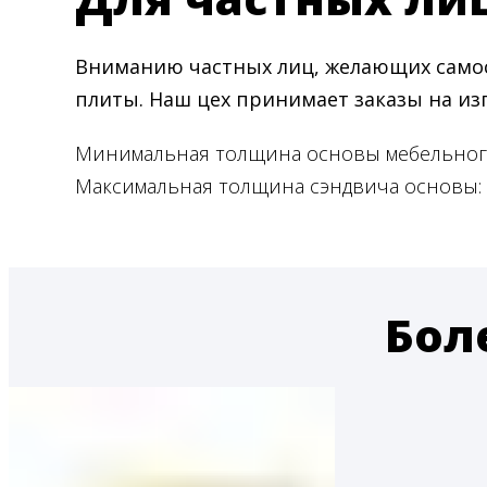
Вниманию частных лиц, желающих самос
плиты. Наш цех принимает заказы на и
Минимальная толщина основы мебельного
Максимальная толщина сэндвича основы: 7
Бол