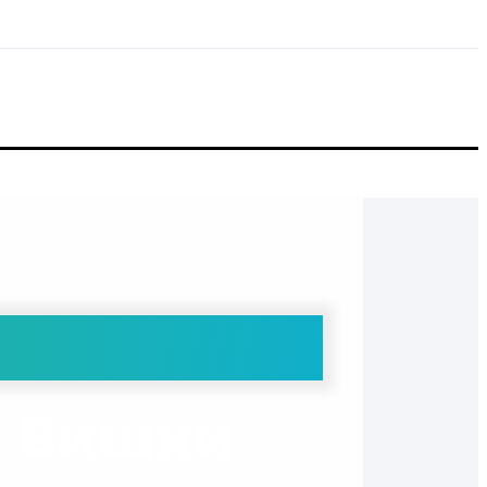
з Вишни