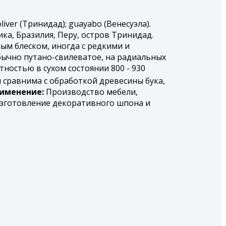
oliver (Тринидад); guayabo (Венесуэла).
ка, Бразилия, Перу, остров Тринидад.
ым блеском, иногда с редкими и
бычно путано-свилеватое, на радиальных
ностью в сухом состоянии 800 - 930
 сравнима с обработкой древесины бука,
именение:
Производство мебели,
изготовление декоративного шпона и