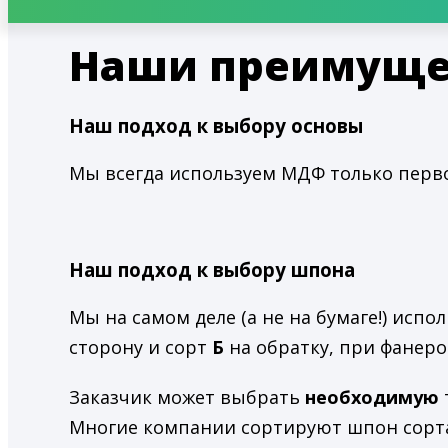
Наши преимуще
Наш подход к выбору основы
Мы всегда используем МДФ только первог
Наш подход к выбору шпона
Мы на самом деле (а не на бумаге!) исп
сторону и сорт
Б
на обратку, при фанер
Заказчик может выбрать
необходимую
Многие компании сортируют шпон сорта 