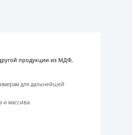
другой продукции из МДФ,
азмерам для дальнейшей
 и массива.