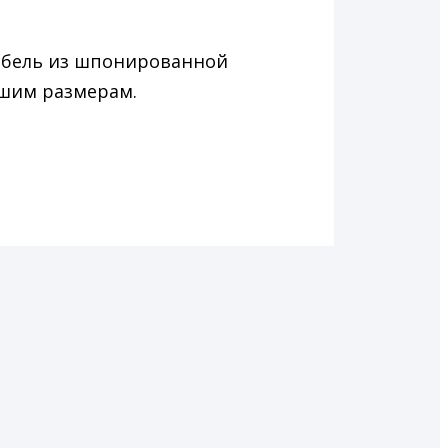
ебель из шпонированной
ашим размерам.