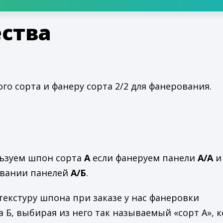
ства
о сорта и фанеру сорта 2/2 для фанерования.
ользуем шпон сорта
А
если фанеруем панели
А/А
и
овании панелей
А/Б
.
текстуру шпона при заказе у нас фанеровки
Б, выбирая из него так называемый «сорт А», 