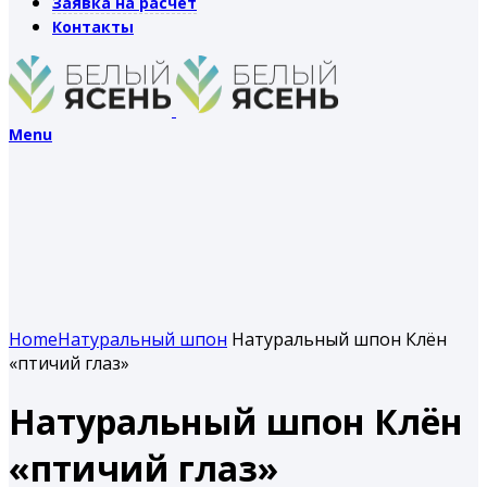
Заявка на расчет
Контакты
Menu
Home
Натуральный шпон
Натуральный шпон Клён
«птичий глаз»
Натуральный шпон Клён
«птичий глаз»