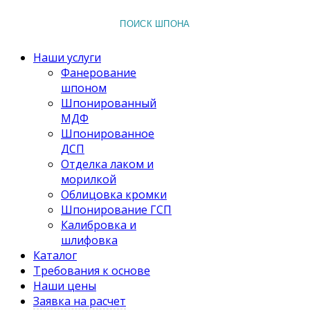
ПОИСК ШПОНА
Наши услуги
Фанерование
шпоном
Шпонированный
МДФ
Шпонированное
ДСП
Отделка лаком и
морилкой
Облицовка кромки
Шпонирование ГСП
Калибровка и
шлифовка
Каталог
Требования к основе
Наши цены
Заявка на расчет