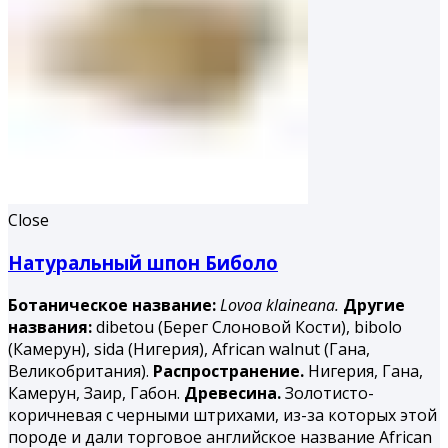
Close
Натуральный шпон Биболо
Ботаническое название:
Lovoa klaineana.
Другие
названия:
dibetou (Берег Слоновой Кости), bibolo
(Камерун), sida (Нигерия), African walnut (Гана,
Великобритания).
Распространение.
Нигерия, Гана,
Камерун, Заир, Габон.
Древесина.
Золотисто-
коричневая с черными штрихами, из-за которых этой
породе и дали торговое английское название African