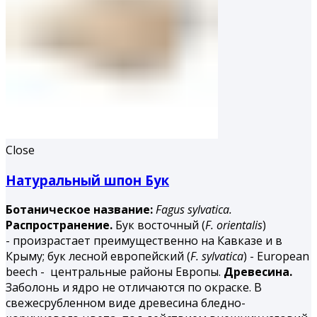
Close
Натуральный шпон Бук
Ботаническое название:
Fagus
sylvatica.
Распространение.
Бук восточный (
F. orientalis
)
- произрастает преимущественно на Кавказе и в
Крыму; бук лесной европейский (
F. sylvatica
) - European
beech - центральные районы Европы.
Древесина.
Заболонь и ядро не отличаются по окраске. В
свежесрубленном виде древесина бледно-