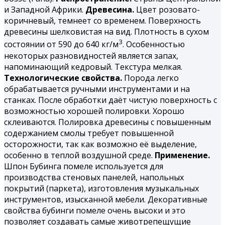
и Западной Африки.
Древесина.
Цвет розовато-
коричневый, темнеет со временем. Поверхность
древесины шелковистая на вид. Плотность в сухом
3
состоянии от 590 до 640 кг/м
. Особенностью
некоторых разновидностей является запах,
напоминающий кедровый. Текстура мелкая.
Технологические свойства.
Порода легко
обрабатывается ручными инструментами и на
станках. После обработки даёт чистую поверхность с
возможностью хорошей полировки. Хорошо
склеиваются. Полировка древесины с повышенным
содержанием смолы требует повышенной
осторожности, так как возможно её выделение,
особенно в теплой воздушной среде.
Применение.
Шпон Бубинга помеле используется для
производства стеновых панелей, напольных
покрытий (паркета), изготовления музыкальных
инструментов, изысканной мебели. Декоративные
свойства бубинги помеле очень высоки и это
позволяет создавать самые животрепещущие