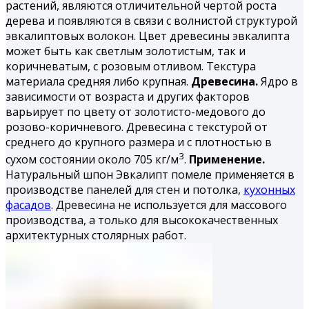
растений, являются отличительной чертой роста
дерева и появляются в связи с волнистой структурой
эвкалиптовых волокон. Цвет древесины эвкалипта
может быть как светлым золотистым, так и
коричневатым, с розовым отливом. Текстура
материала средняя либо крупная.
Древесина.
Ядро в
зависимости от возраста и других факторов
варьирует по цвету от золотисто-медового до
розово-коричневого. Древесина с текстурой от
среднего до крупного размера и с плотностью в
3
сухом состоянии около 705 кг/м
.
Применение.
Натуральный шпон Эвкалипт помеле применяется в
производстве панелей для стен и потолка,
кухонных
фасадов
. Древесина не используется для массового
производства, а только для высококачественных
архитектурных столярных работ.