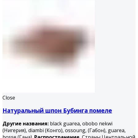
Close
Натуральный шпон Бубинга помеле
Другие названия:
black guarea, obobo nekwi
(Нигерия), diambi (Конго), ossoung, (Габон), guarea,
bosse (Гана).
Распространение.
Страны Центральной