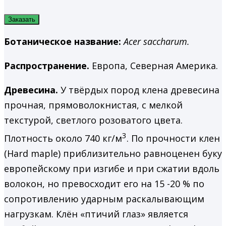
Заказать
Ботаническое название:
Acer
saccharum
.
Распространение.
Европа, Северная Америка.
Древесина.
У твёрдых пород клена древесина
прочная, прямоволокнистая, с мелкой
текстурой, светлого розоватого цвета.
3
Плотность около 740 кг/м
. По прочности клен
(Hard maple) приблизительно равноценен буку
европейскому при изгибе и при сжатии вдоль
волокон, но превосходит его на 15 -20 % по
сопротивлению ударным раскалывающим
нагрузкам.
Клён «птичий глаз
» является