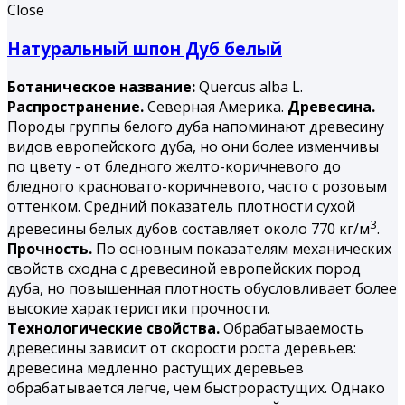
Close
Натуральный шпон Дуб белый
Ботаническое название:
Quercus alba L.
Распространение.
Северная Америка.
Древесина.
Породы группы белого дуба напоминают древесину
видов европейского дуба, но они более изменчивы
по цвету - от бледного желто-коричневого до
бледного красновато-коричневого, часто с розовым
оттенком. Средний показатель плотности сухой
3
древесины белых дубов составляет около 770 кг/м
.
Прочность.
По основным показателям механических
свойств сходна с древесиной европейских пород
дуба, но повышенная плотность обусловливает более
высокие характеристики прочности.
Технологические свойства.
Обрабатываемость
древесины зависит от скорости роста деревьев:
древесина медленно растущих деревьев
обрабатывается легче, чем быстрорастущих. Однако