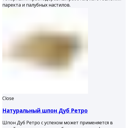
паректа и палубных настилов.
Close
Натуральный шпон Дуб Ретро
Шпон Дуб Ретро с успехом может применяется в