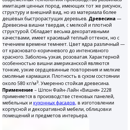
имитация ценных пород, имеющих тот же рисунок,
структуру и внешний вид, но из материала более
дешёвых быстрорастущих деревьев.
Древесина
—
Древесина вишни твердая, с мелкой и плотной
структурой. Обладает весьма декоративными
качествами, имеет красивый теплый оттенок, но с
течением времени темнеет. Цвет ядра различный —
от красновато-коричневого до интенсивного
красного. Заболонь узкая, розоватая. Характерной
особенностью вишни американской являются
тонкие, узкие сердцевинные повторения и мелкие
смоляные кармашки. Плотность в сухом состоянии
3
около 580 кг/м
. Умеренно стойкая древесина.
Применение
– Шпон Файн-Лайн «Вишня» 2228
применяется в производстве стеновых панелей,
мебельных и
кухонных фасадов,
в изготовлении
корпусной и декоративной мебели, облицовки
помещений и предметов интерьера.