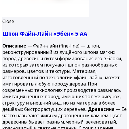
Close
Шпон Файн-Лайн «Эбен» 5 АА
Описание
— Файн-лайн (fine-line) — шпон,
реконструированный из лущёного шпона мягких
пород древесины путём формирования его в блоки,
из которых затем получают шпон разнообразных
размеров, цветов и текстуры. Материал,
изготовленный по технологии «файн-лайн», может
имитировать любую породу дерева. При
современных технологиях производства развилась
имитация ценных пород, имеющих тот же рисунок,
структуру и внешний вид, но из материала более
дешёвых быстрорастущих деревьев.
Древесина
— Ее
часто называют живым драгоценным камнем. Цвет
древесины бывает разным, черный, зеленоватый,
красноватый и светлые оттенки. С точки зрения