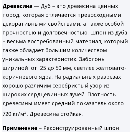
Древесина
— Дуб – это древесина ценных
пород, которая отличается превосходными
декоративными свойствами, а также особой
прочностью и долговечностью. Шпон из дуба
– весьма востребованный материал, который
также обладает большим количеством
уникальных характеристик. Заболонь
шириной от 25 до 50 мм, светлее желтовато-
коричневого ядра. На радиаль­ных разрезах
хорошо различим серебристый узор из
широких сердцевинных лучей. Плотность
древесины имеет средний показатель около
3
720 кг/м
. Древесина стойкая.
Применение
– Реконструированный шпон