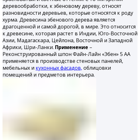
деревообработки, к эбеновому дереву, относят
разновидности деревьев, которые относятся к роду
хурма. Древесина эбенового дерева является
драгоценной и самой дорогой, в мире. Это относится
к древесине, которая растет в Индии, Юго-Восточной
Азии, Мадагаскара, Цейлона, Восточной и Западной
Африки, Шри-Ланки.
Применение
–
Реконструированный шпон Файн-Лайн «Эбен» 5 АА
применяется в производстве стеновых панелей,
мебельных и
кухонных фасадов,
облицовки
помещений и предметов интерьера.