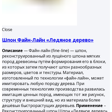
Close
Шпон Файн-Лайн «Ледяное дерево»
Описание
— Файн-лайн (fine-line) — шпон,
реконструированный из лущёного шпона мягких
пород древесины путём формирования его в блоки,
из которых затем получают шпон разнообразных
размеров, цветов и текстуры. Материал,
изготовленный по технологии «файн-лайн», может
имитировать любую породу дерева. При
современных технологиях производства развилась
имитация ценных пород, имеющих тот же рисунок,
структуру и внешний вид, но из материала более
дешёвых быстрорастущих деревьев.
Применение
–
Реконструированный шпон Шпон «Ледяное дерево»