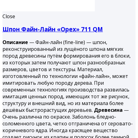
Close
Шпон Файн-Лайн «Орех» 711 QM
Описание
— Файн-лайн (fine-line) — шпон,
реконструированный из лущёного шпона мягких
пород древесины путём формирования его в блоки,
из которых затем получают шпон разнообразных
размеров, цветов и текстуры. Материал,
изготовленный по технологии «файн-лайн», может
имитировать любую породу дерева. При
современных технологиях производства развилась
имитация ценных пород, имеющих тот же рисунок,
структуру и внешний вид, но из материала более
дешёвых быстрорастущих деревьев.
Древесина
—
Очень различна по окраске. Заболонь бледно-
соломенного цвета, четко отграничена от серовато-
коричневого ядра. Иногда красящее вещество
создает рисунок из крапин и полосок более темной