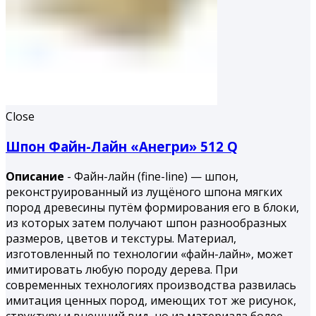
Close
Шпон Файн-Лайн «Анегри» 512 Q
Описание
- Файн-лайн (fine-line) — шпон,
реконструированный из лущёного шпона мягких
пород древесины путём формирования его в блоки,
из которых затем получают шпон разнообразных
размеров, цветов и текстуры. Материал,
изготовленный по технологии «файн-лайн», может
имитировать любую породу дерева. При
современных технологиях производства развилась
имитация ценных пород, имеющих тот же рисунок,
структуру и внешний вид, но из материала более