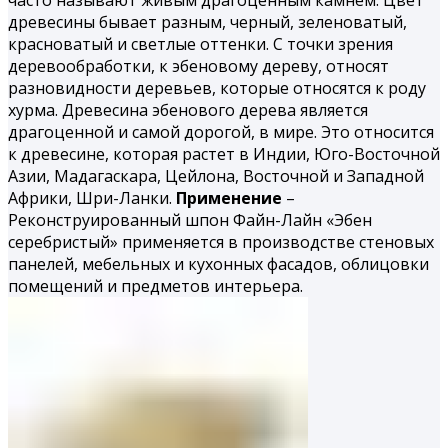
часто называют живым драгоценным камнем. Цвет
древесины бывает разным, черный, зеленоватый,
красноватый и светлые оттенки. С точки зрения
деревообработки, к эбеновому дереву, относят
разновидности деревьев, которые относятся к роду
хурма. Древесина эбенового дерева является
драгоценной и самой дорогой, в мире. Это относится
к древесине, которая растет в Индии, Юго-Восточной
Азии, Мадагаскара, Цейлона, Восточной и Западной
Африки, Шри-Ланки.
Применение
–
Реконструированный шпон Файн-Лайн «Эбен
серебристый» применяется в производстве стеновых
панелей, мебельных и кухонных фасадов, облицовки
помещений и предметов интерьера.