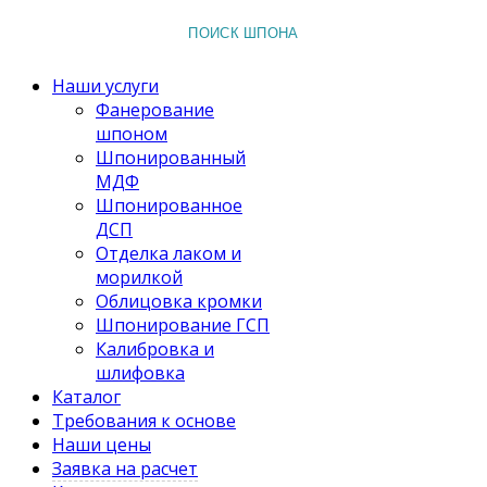
ПОИСК ШПОНА
Наши услуги
Фанерование
шпоном
Шпонированный
МДФ
Шпонированное
ДСП
Отделка лаком и
морилкой
Облицовка кромки
Шпонирование ГСП
Калибровка и
шлифовка
Каталог
Требования к основе
Наши цены
Заявка на расчет