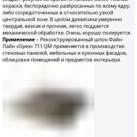
окраски, беспорядочно разбросанных по всему ядру,
либо сосредоточенных в относительно узкой
центральной зоне. В целом древесина умеренно
твердая, вязкая и проч­ная, легко поддается
механической обработке. Очень хорошо поли­руется.
Применение
– Реконструированный шпон Файн-
Лайн «Орех» 711 QM применяется в производстве
стеновых панелей, мебельных и кухонных фасадов,
облицовки помещений и предметов интерьера.