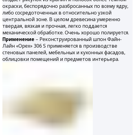
окраски, беспорядочно разбросанных по всему ядру,
либо сосредоточенных в относительно узкой
центральной зоне. В целом древесина умеренно
твердая, вязкая и проч­ная, легко поддается
механической обработке. Очень хорошо поли­руется.
Применение
– Реконструированный шпон Файн-
Лайн «Орех» 306 S применяется в производстве
стеновых панелей, мебельных и кухонных фасадов,
облицовки помещений и предметов интерьера.