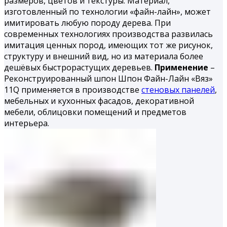
размеров, цветов и текстуры. Материал,
изготовленный по технологии «файн-лайн», может
имитировать любую породу дерева. При
современных технологиях производства развилась
имитация ценных пород, имеющих тот же рисунок,
структуру и внешний вид, но из материала более
дешёвых быстрорастущих деревьев.
Применение
–
Реконструированный шпон Шпон Файн-Лайн «Вяз»
11Q применяется в производстве
стеновых панелей
,
мебельных и кухонных фасадов, декоративной
мебели, облицовки помещений и предметов
интерьера.