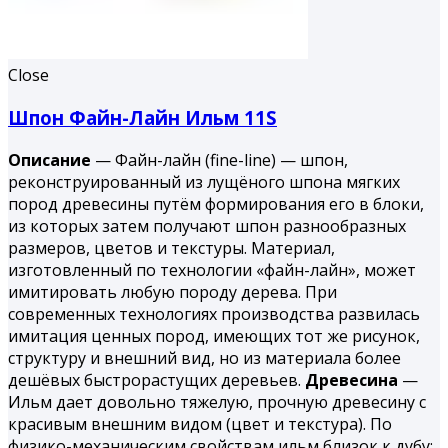
Close
Шпон Файн-Лайн Ильм 11S
Описание
— Файн-лайн (fine-line) — шпон,
реконструированный из лущёного шпона мягких
пород древесины путём формирования его в блоки,
из которых затем получают шпон разнообразных
размеров, цветов и текстуры. Материал,
изготовленный по технологии «файн-лайн», может
имитировать любую породу дерева. При
современных технологиях производства развилась
имитация ценных пород, имеющих тот же рисунок,
структуру и внешний вид, но из материала более
дешёвых быстрорастущих деревьев.
Древесина
—
Ильм дает довольно тяжелую, прочную древесину с
красивым внешним видом (цвет и текстура). По
физико-механическим свойствам ильм близок к дубу;