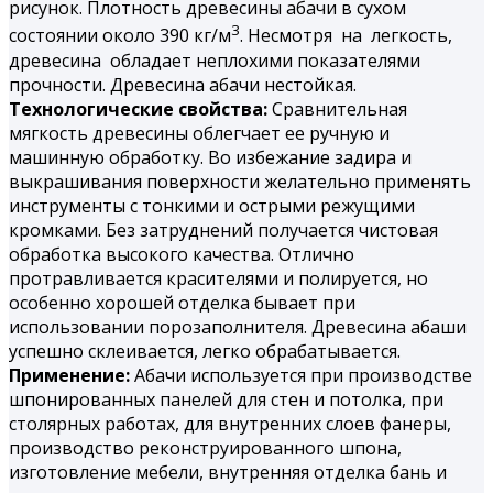
рисунок. Плотность древесины абачи в сухом
3
состоянии около 390 кг/м
. Несмотря на легкость,
древесина обладает неплохими показателями
прочности. Древесина абачи нестойкая.
Технологические свойства:
Сравнительная
мягкость древесины облегчает ее ручную и
машинную обработку. Во избежание задира и
выкрашивания поверхности желательно применять
инструменты с тонкими и острыми режущими
кромками. Без затруднений получается чистовая
обработка высокого качества. Отлично
протравливается красителями и полируется, но
особенно хорошей отделка бывает при
использовании порозаполнителя. Древесина абаши
успешно склеивается, легко обрабатывается.
Применение:
Абачи используется при производстве
шпонированных панелей для стен и потолка, при
столярных работах, для внутренних слоев фанеры,
производство реконструированного шпона,
изготовление мебели, внутренняя отделка бань и