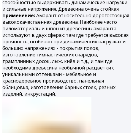
способностью выдерживать динамические нагрузки
и сильные напряжения. Древесина очень стойкая.
Применение:
Амарант относительно дорогостоящая
высококачественная древесина. Наиболее часто
пиломатериалы и шпон из древесины амаранта
используют в двух сферах: там где требуется высокая
прочность, особенно при динамических нагрузках и
больших напряжениях - покрытия полов,
изготовление гимнастических снарядов,
трамплинных досок, лыж, киёв и т.д., и там где
необходима древесина необычной расцветки с
уникальными оттенками - мебельное и
краснодеревное производство, панельная
облицовка, изготовление барных стоек, резных
изделий, инкрустаций.