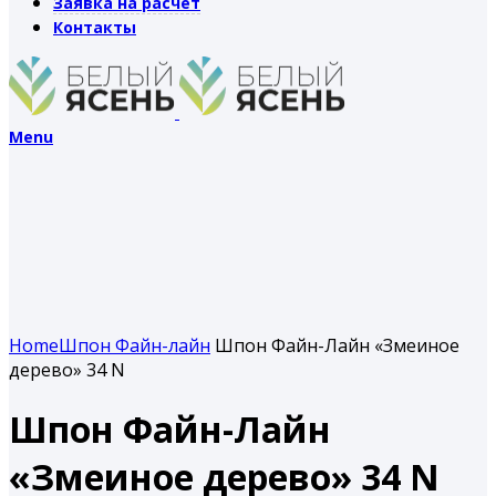
Заявка на расчет
Контакты
Menu
Home
Шпон Файн-лайн
Шпон Файн-Лайн «Змеиное
дерево» 34 N
Шпон Файн-Лайн
«Змеиное дерево» 34 N