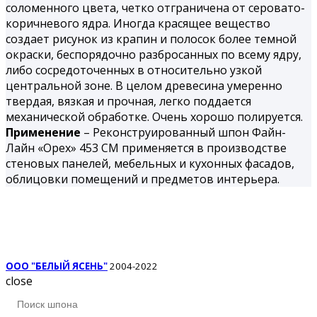
соломенного цвета, четко отграничена от серовато-
коричневого ядра. Иногда красящее вещество
создает рисунок из крапин и полосок более темной
окраски, беспорядочно разбросанных по всему ядру,
либо сосредоточенных в относительно узкой
центральной зоне. В целом древесина умеренно
твердая, вязкая и проч­ная, легко поддается
механической обработке. Очень хорошо поли­руется.
Применение
– Реконструированный шпон Файн-
Лайн «Орех» 453 СМ применяется в производстве
стеновых панелей, мебельных и кухонных фасадов,
облицовки помещений и предметов интерьера.
ООО "БЕЛЫЙ ЯСЕНЬ"
2004-2022
close