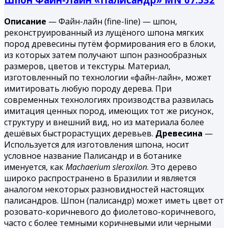
Описание
— Файн-лайн (fine-line) — шпон,
реконструированный из лущёного шпона мягких
пород древесины путём формирования его в блоки,
из которых затем получают шпон разнообразных
размеров, цветов и текстуры. Материал,
изготовленный по технологии «файн-лайн», может
имитировать любую породу дерева. При
современных технологиях производства развилась
имитация ценных пород, имеющих тот же рисунок,
структуру и внешний вид, но из материала более
дешёвых быстрорастущих деревьев.
Древесина
—
Используется для изготовления шпона, носит
условное название Палисандр и в ботанике
именуется, как
Machaerium sleroxilon
. Это дерево
широко распространено в Бразилии и является
аналогом некоторых разновидностей настоящих
палисандров. Шпон (палисандр) может иметь цвет от
розовато-коричневого до фиолетово-коричневого,
часто с более темными коричневыми или черными