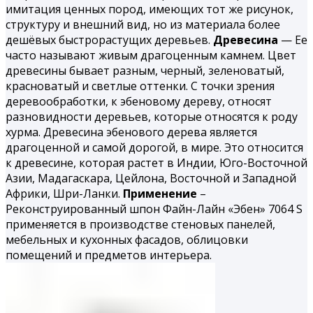
имитация ценных пород, имеющих тот же рисунок,
структуру и внешний вид, но из материала более
дешёвых быстрорастущих деревьев.
Древесина
— Ее
часто называют живым драгоценным камнем. Цвет
древесины бывает разным, черный, зеленоватый,
красноватый и светлые оттенки. С точки зрения
деревообработки, к эбеновому дереву, относят
разновидности деревьев, которые относятся к роду
хурма. Древесина эбенового дерева является
драгоценной и самой дорогой, в мире. Это относится
к древесине, которая растет в Индии, Юго-Восточной
Азии, Мадагаскара, Цейлона, Восточной и Западной
Африки, Шри-Ланки.
Применение
–
Реконструированный шпон Файн-Лайн «Эбен» 7064 S
применяется в производстве стеновых панелей,
мебельных и кухонных фасадов, облицовки
помещений и предметов интерьера.