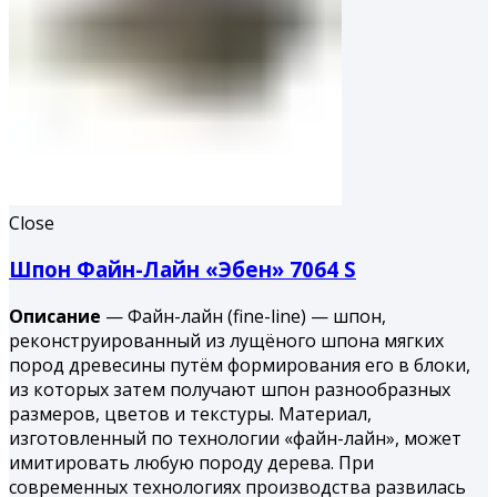
Close
Шпон Файн-Лайн «Эбен» 7064 S
Описание
— Файн-лайн (fine-line) — шпон,
реконструированный из лущёного шпона мягких
пород древесины путём формирования его в блоки,
из которых затем получают шпон разнообразных
размеров, цветов и текстуры. Материал,
изготовленный по технологии «файн-лайн», может
имитировать любую породу дерева. При
современных технологиях производства развилась