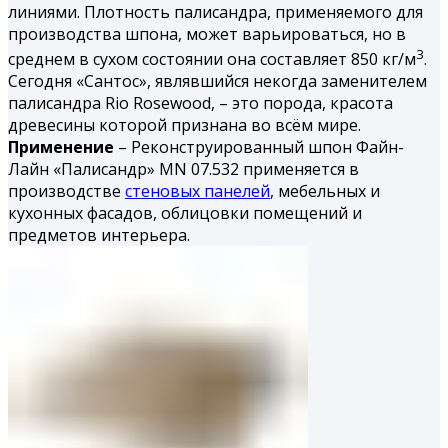
линиями. Плотность палисандра, применяемого для
производства шпона, может варьироваться, но в
3
среднем в сухом состоянии она составляет 850 кг/м
.
Сегодня «Сантос», являвшийся некогда заменителем
палисандра Rio Rosewood, – это порода, красота
древесины которой признана во всём мире.
Применение
– Реконструированный шпон Файн-
Лайн «Палисандр» MN 07.532 применяется в
производстве
стеновых панелей
, мебельных и
кухонных фасадов, облицовки помещений и
предметов интерьера.