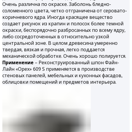
Очень различна по окраске. Заболонь бледно-
соломенного цвета, четко отграничена от серовато-
коричневого ядра. Иногда красящее вещество
создает рисунок из крапин и полосок более темной
окраски, беспорядочно разбросанных по всему ядру,
либо сосредоточенных в относительно узкой
центральной зоне. В целом древесина умеренно
твердая, вязкая и проч­ная, легко поддается
механической обработке. Очень хорошо поли­руется.
Применение
– Реконструированный шпон Файн-
Лайн «Орех» 609 S применяется в производстве
стеновых панелей, мебельных и кухонных фасадов,
облицовки помещений и предметов интерьера.