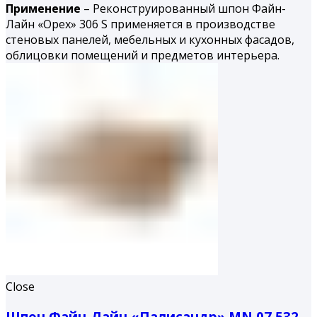
Применение
– Реконструированный шпон Файн-
Лайн «Орех» 306 S применяется в производстве
стеновых панелей, мебельных и кухонных фасадов,
облицовки помещений и предметов интерьера.
Close
Шпон Файн-Лайн «Палисандр» MN 07.532