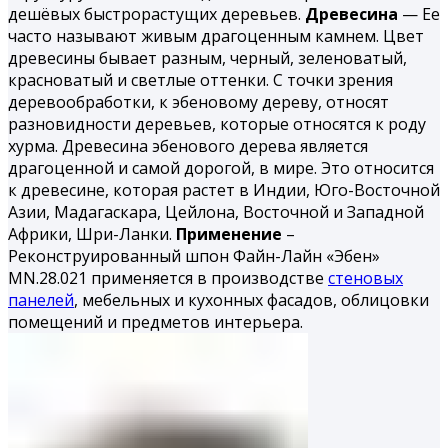
дешёвых быстрорастущих деревьев.
Древесина
— Ее
часто называют живым драгоценным камнем. Цвет
древесины бывает разным, черный, зеленоватый,
красноватый и светлые оттенки. С точки зрения
деревообработки, к эбеновому дереву, относят
разновидности деревьев, которые относятся к роду
хурма. Древесина эбенового дерева является
драгоценной и самой дорогой, в мире. Это относится
к древесине, которая растет в Индии, Юго-Восточной
Азии, Мадагаскара, Цейлона, Восточной и Западной
Африки, Шри-Ланки.
Применение
–
Реконструированный шпон Файн-Лайн «Эбен»
MN.28.021 применяется в производстве
стеновых
панелей
, мебельных и кухонных фасадов, облицовки
помещений и предметов интерьера.