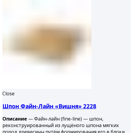
Close
Шпон Файн-Лайн «Вишня» 2228
Описание
— Файн-лайн (fine-line) — шпон,
реконструированный из лущёного шпона мягких
пород древесины путём формирования его в блоки,