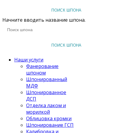
ПОИСК ШПОНА
Начните вводить название шпона.
ПОИСК ШПОНА
Наши услуги
Фанерование
шпоном
Шпонированный
МДФ
Шпонированное
ДСП
Отделка лаком и
морилкой
Облицовка кромки
Шпонирование ГСП
Калибровка и