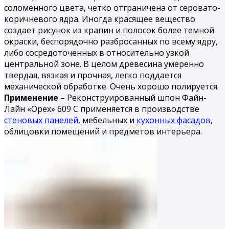
соломенного цвета, четко отграничена от серовато-
коричневого ядра. Иногда красящее вещество
создает рисунок из крапин и полосок более темной
окраски, беспорядочно разбросанных по всему ядру,
либо сосредоточенных в относительно узкой
центральной зоне. В целом древесина умеренно
твердая, вязкая и проч­ная, легко поддается
механической обработке. Очень хорошо поли­руется.
Применение
– Реконструированный шпон Файн-
Лайн «Орех» 609 С применяется в производстве
стеновых панелей
, мебельных и
кухонных фасадов
,
облицовки помещений и предметов интерьера.