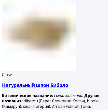
Close
Натуральный шпон Биболо
Ботаническое название:
Lovoa klaineana.
Другие
названия:
dibetou (Берег Слоновой Кости), bibolo
(Камерун), sida (Нигерия), African walnut (Гана,