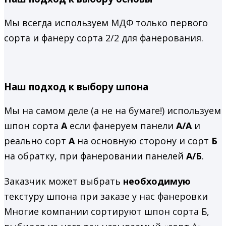
Мы всегда используем МДФ только первого
сорта и фанеру сорта 2/2 для фанерования.
Наш подход к выбору шпона
Мы на самом деле (а не на бумаге!) используем
шпон сорта
А
если фанеруем панели
А/А
и
реально сорт
А
на основную сторону и сорт
Б
на обратку, при фанеровании панелей
А/Б
.
Заказчик может выбрать
необходимую
текстуру шпона при заказе у нас фанеровки
Многие компании сортируют шпон сорта Б,