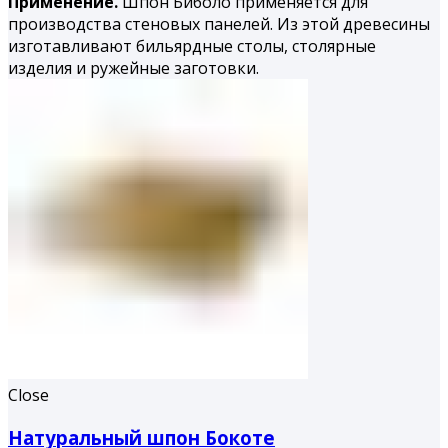
Применение.
Шпон Биболо применяется для
производства стеновых панелей. Из этой древесины
изготавливают бильярдные столы, столярные
изделия и ружейные заготовки.
Close
Натуральный шпон Бокоте