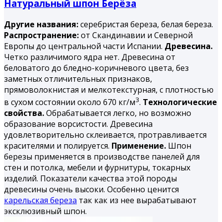
Натуральный шпон Берёза
Другие названия:
серебристая береза, белая береза.
Распространение:
от Скандинавии и Северной
Европы до центральной части Испании.
Древесина.
Четко различимого ядра нет. Древесина от
беловатого до бледно-коричневого цвета, без
заметных отличительных признаков,
прямоволокнистая и мелкотекстурная, с плотностью
3
в сухом состоянии около 670 кг/м
.
Технологические
свойства.
Обрабатывается легко, но возможно
образование ворсистости. Древесина
удовлетворительно склеивается, протравливается
красителями и полируется.
Применение.
Шпон
березы применяется в производстве панелей для
стен и потолка, мебели и фурнитуры, токарных
изделий. Показатели качества этой породы
древесины очень высоки. Особенно ценится
карельская береза
так как из нее вырабатывают
эксклюзивный шпон.