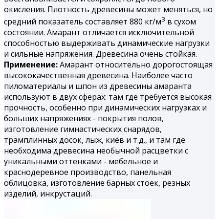
окисления. Плотность древесины может меняться, но
3
средний показатель составляет 880 кг/м
в сухом
состоянии. Амарант отличается исключительной
способностью выдерживать динамические нагрузки
и сильные напряжения. Древесина очень стойкая.
Применение:
Амарант относительно дорогостоящая
высококачественная древесина. Наиболее часто
пиломатериалы и шпон из древесины амаранта
используют в двух сферах: там где требуется высокая
прочность, особенно при динамических нагрузках и
больших напряжениях - покрытия полов,
изготовление гимнастических снарядов,
трамплинных досок, лыж, киёв и т.д., и там где
необходима древесина необычной расцветки с
уникальными оттенками - мебельное и
краснодеревное производство, панельная
облицовка, изготовление барных стоек, резных
изделий, инкрустаций.