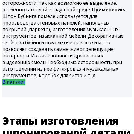
осторожности, так как возможно её выделение,
особенно в теплой воздушной среде.
Применение.
Шпон Бубинга помеле используется для
производства стеновых панелей, напольных
покрытий (паркета), изготовления музыкальных
инструментов, изысканной мебели. Декоративные
свойства бубинги помеле очень высоки и это
позволяет создавать самые животрепещущие
интерьеры. Из-за склонности древесины к
выделению смолы необходима осторожность при
изготовлении из нее футляров для музыкальных
инструментов, коробок для сигар и т. д.
В каталог
Этапы изготовления
шпонированой детали