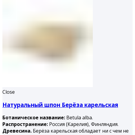
Close
Натуральный шпон Берёза карельская
Ботаническое название:
Betula alba.
Распространение:
Россия (Карелия), Финляндия.
Древесина.
Берёза карельская обладает ни с чем не