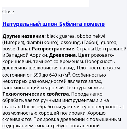
Close
Натуральный шпон Бубинга помеле
Другие названия:
black guarea, obobo nekwi
(Нигерия), diambi (Конго), ossoung, (Габон), guarea,
bosse (Гана).
Распространение.
Страны Центральной
и Западной Африки.
Древесина.
Цвет розовато-
коричневый, темнеет со временем. Поверхность
древесины шелковистая на вид. Плотность в сухом
3
состоянии от 590 до 640 кг/м
. Особенностью
некоторых разновидностей является запах,
напоминающий кедровый. Текстура мелкая.
Технологические свойства.
Порода легко
обрабатывается ручными инструментами и на
станках. После обработки даёт чистую поверхность с
возможностью хорошей полировки. Хорошо
склеиваются. Полировка древесины с повышенным
содержанием смолы требует повышенной