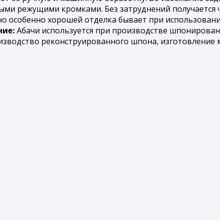
ыми режущими кромками. Без затруднений получается ч
 но особенно хорошей отделка бывает при использован
ие:
Абачи используется при производстве шпонированн
изводство реконструированного шпона, изготовление ме