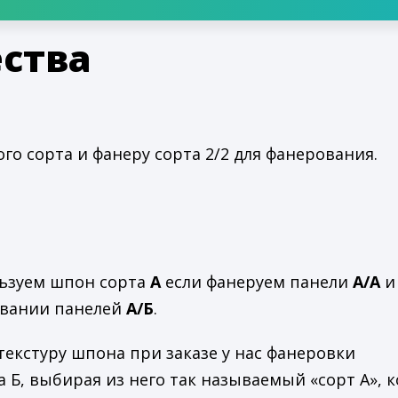
ства
о сорта и фанеру сорта 2/2 для фанерования.
ользуем шпон сорта
А
если фанеруем панели
А/А
и
овании панелей
А/Б
.
текстуру шпона при заказе у нас фанеровки
Б, выбирая из него так называемый «сорт А», 