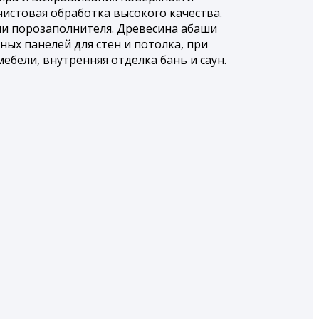
истовая обработка высокого качества.
ии порозаполнителя. Древесина абаши
ых панелей для стен и потолка, при
бели, внутренняя отделка бань и саун.