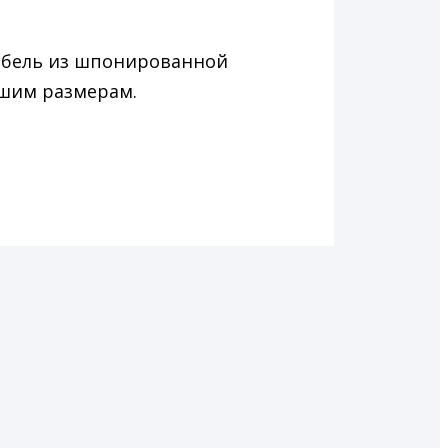
ебель из шпонированной
ашим размерам.