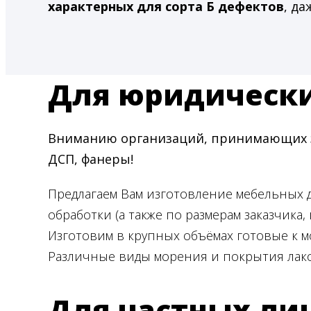
характерных для сорта Б дефектов
, да
Для юридическ
Вниманию организаций, принимающих за
ДСП, фанеры!
Предлагаем Вам изготовление мебельных
обработки (а также по размерам заказчика, 
Изготовим в крупных объёмах готовые к м
Различные виды морения и покрытия лако
Для частных ли