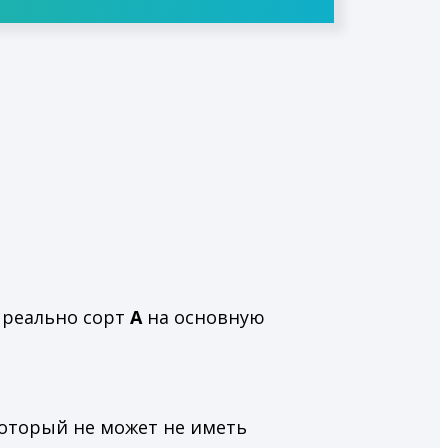
 реально сорт
А
на основную
который не может не иметь