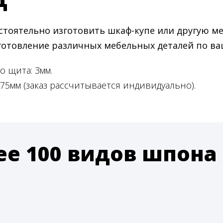
тоятельно изготовить шкаф-купе или другую м
зготовление различных мебельных деталей по в
 щита: 3мм.
5мм (заказ рассчитывается индивидуально).
ее 100 видов шпона