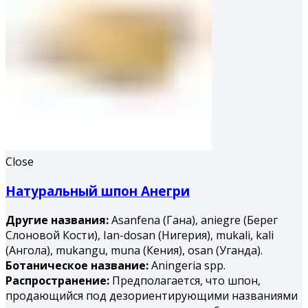
Close
Натуральный шпон Анегри
Другие названия:
Asanfena (Гана), aniegre (Берег
Слоновой Кости), Ian-dosan (Нигерия), mukali, kali
(Ангола), mukangu, muna (Ке­ния), osan (Уганда).
Ботаническое название:
Aningeria spp.
Распространение:
Предполагается, что шпон,
продающийся под дезориентирующими названиями