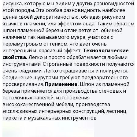
рисунка, которую мы видим у других разновидностей
этой породы. Эта особая разновидность наиболее
ценна своей декоративностью, обладая рисунком
язычков пламени, или эффектом льда. Таким образом
шпон
пламенной берёзы
отличается от обычной
наличием так называемого муара, участков с
перламутровым оттенком, что дает очень
интересный и красивый эффект.
Технологические
свойства.
Легко и просто обрабатывается любыми
инструментами. Строганные поверхности получаются
очень гладкими. Легко окрашивается и полируется.
Соединение шурупами требуют предварительного
просверливания.
Применение.
Шпон из пламенной
березы применяется для производства стеновых и
потолочных панелей, изготовления
высококачественной мебели, производства
эксклюзивных интерьерных конструкций, лестниц,
паркета и музыкальных инструментов.