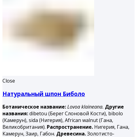
Close
Натуральный шпон Биболо
Ботаническое название:
Lovoa klaineana.
Другие
названия:
dibetou (Берег Слоновой Кости), bibolo
(Камерун), sida (Нигерия), African walnut (Гана,
Великобритания).
Распространение.
Нигерия, Гана,
Камерун, Заир, Габон.
Древесина.
Золотисто-