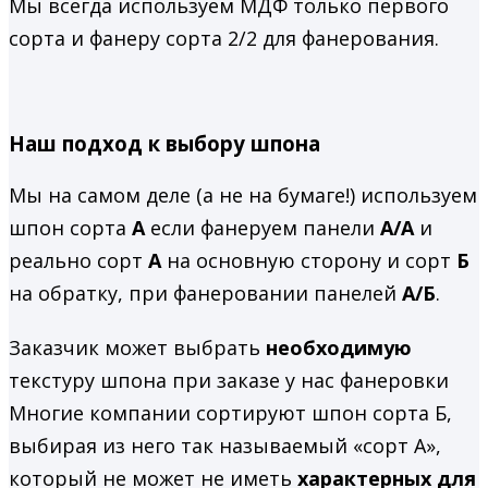
Мы всегда используем МДФ только первого
сорта и фанеру сорта 2/2 для фанерования.
Наш подход к выбору шпона
Мы на самом деле (а не на бумаге!) используем
шпон сорта
А
если фанеруем панели
А/А
и
реально сорт
А
на основную сторону и сорт
Б
на обратку, при фанеровании панелей
А/Б
.
Заказчик может выбрать
необходимую
текстуру шпона при заказе у нас фанеровки
Многие компании сортируют шпон сорта Б,
выбирая из него так называемый «сорт А»,
который не может не иметь
характерных для