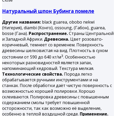
Close
Натуральный шпон Бубинга помеле
Другие названия:
black guarea, obobo nekwi
(Нигерия), diambi (Конго), ossoung, (Габон), guarea,
bosse (Гана).
Распространение.
Страны Центральной
и Западной Африки.
Древесина.
Цвет розовато-
коричневый, темнеет со временем. Поверхность
древесины шелковистая на вид. Плотность в сухом
3
состоянии от 590 до 640 кг/м
. Особенностью
некоторых разновидностей является запах,
напоминающий кедровый. Текстура мелкая.
Технологические свойства.
Порода легко
обрабатывается ручными инструментами и на
станках. После обработки даёт чистую поверхность с
возможностью хорошей полировки. Хорошо
склеиваются. Полировка древесины с повышенным
содержанием смолы требует повышенной
осторожности, так как возможно её выделение,
особенно в теплой воздушной среде.
Применение.