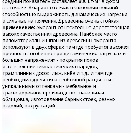
средний показатель составляет 880 кг/м
в сухом
состоянии. Амарант отличается исключительной
способностью выдерживать динамические нагрузки
и сильные напряжения. Древесина очень стойкая.
Применение:
Амарант относительно дорогостоящая
высококачественная древесина. Наиболее часто
пиломатериалы и шпон из древесины амаранта
используют в двух сферах: там где требуется высокая
прочность, особенно при динамических нагрузках и
больших напряжениях - покрытия полов,
изготовление гимнастических снарядов,
трамплинных досок, лыж, киёв и т.д., и там где
необходима древесина необычной расцветки с
уникальными оттенками - мебельное и
краснодеревное производство, панельная
облицовка, изготовление барных стоек, резных
изделий, инкрустаций.