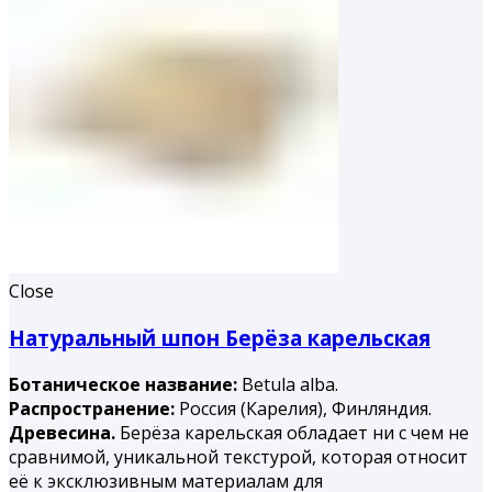
Close
Натуральный шпон Берёза карельская
Ботаническое название:
Betula alba.
Распространение:
Россия (Карелия), Финляндия.
Древесина.
Берёза карельская обладает ни с чем не
сравнимой, уникальной текстурой, которая относит
её к эксклюзивным материалам для