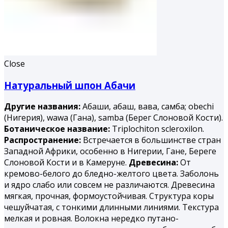
Close
Натуральный шпон Абачи
Другие названия:
Абаши, абаш, вава, самба; obechi
(Нигерия), wawa (Гана), samba (Берег Слоновой Кости).
Ботаническое название:
Triplochiton scleroxilon.
Распространение:
Встречается в большинстве стран
Западной Африки, особенно в Нигерии, Гане, Береге
Слоновой Кости и в Камеруне.
Древесина:
От
кремово-белого до бледно-желтого цвета. Заболонь
и ядро слабо или совсем не различаются. Древесина
мягкая, прочная, формоустойчивая. Структура коры
чешуйчатая, с тонкими длинными линиями. Текстура
мелкая и ровная. Волокна нередко путано-