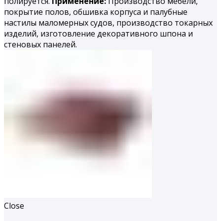
полируется.
Применение:
Производство мебели,
покрытие полов, обшивка корпуса и палубные
настилы маломерных судов, производство токарных
изделий, изготовление декоративного шпона и
стеновых панелей.
Close