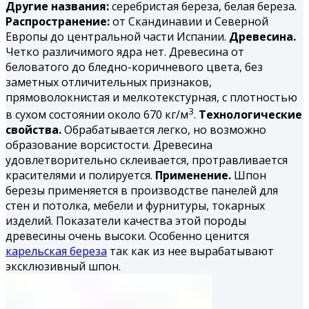
Другие названия:
серебристая береза, белая береза.
Распространение:
от Скандинавии и Северной
Европы до центральной части Испании.
Древесина.
Четко различимого ядра нет. Древесина от
беловатого до бледно-коричневого цвета, без
заметных отличительных признаков,
прямоволокнистая и мелкотекстурная, с плотностью
3
в сухом состоянии около 670 кг/м
.
Технологические
свойства.
Обрабатывается легко, но возможно
образование ворсистости. Древесина
удовлетворительно склеивается, протравливается
красителями и полируется.
Применение.
Шпон
березы применяется в производстве панелей для
стен и потолка, мебели и фурнитуры, токарных
изделий. Показатели качества этой породы
древесины очень высоки. Особенно ценится
карельская береза
так как из нее вырабатывают
эксклюзивный шпон.