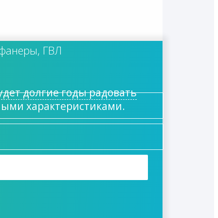
 фанеры, ГВЛ
дет долгие годы радовать
ными характеристиками.