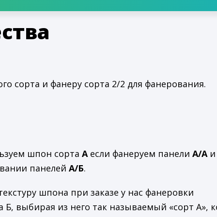
ства
о сорта и фанеру сорта 2/2 для фанерования.
ользуем шпон сорта
А
если фанеруем панели
А/А
и
овании панелей
А/Б
.
текстуру шпона при заказе у нас фанеровки
Б, выбирая из него так называемый «сорт А», 