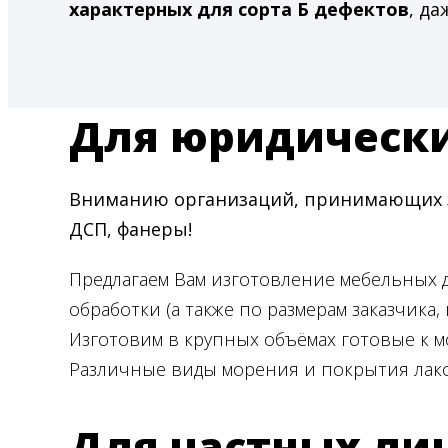
характерных для сорта Б дефектов
, да
Для юридическ
Вниманию организаций, принимающих за
ДСП, фанеры!
Предлагаем Вам изготовление мебельных
обработки (а также по размерам заказчика, 
Изготовим в крупных объёмах готовые к м
Различные виды морения и покрытия лако
Для частных ли