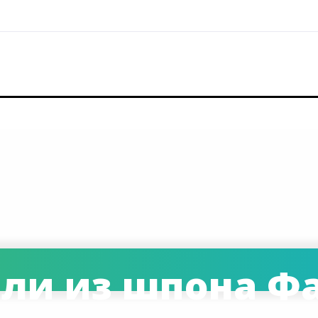
ели из шпона Ф