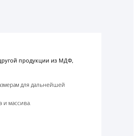
другой продукции из МДФ,
азмерам для дальнейшей
 и массива.