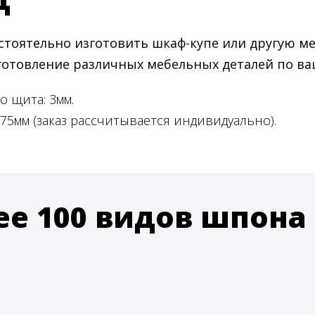
тоятельно изготовить шкаф-купе или другую м
зготовление различных мебельных деталей по в
 щита: 3мм.
5мм (заказ рассчитывается индивидуально).
ее 100 видов шпона