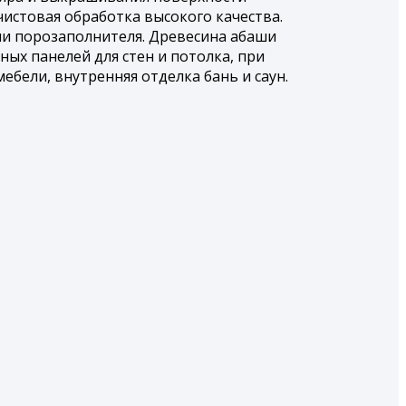
истовая обработка высокого качества.
ии порозаполнителя. Древесина абаши
ых панелей для стен и потолка, при
бели, внутренняя отделка бань и саун.