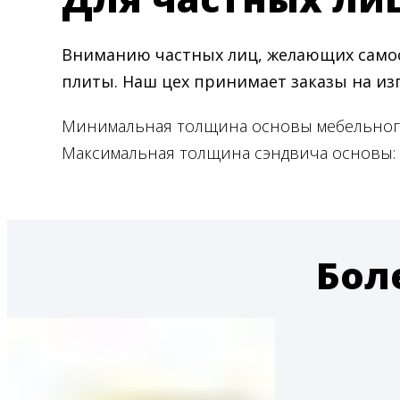
Вниманию частных лиц, желающих самос
плиты. Наш цех принимает заказы на и
Минимальная толщина основы мебельного
Максимальная толщина сэндвича основы: 7
Бол