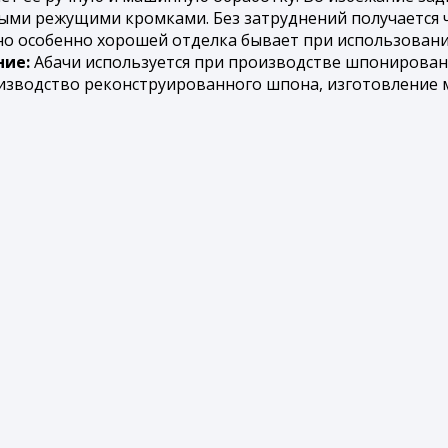
ыми режущими кромками. Без затруднений получается ч
 но особенно хорошей отделка бывает при использован
ие:
Абачи используется при производстве шпонированн
изводство реконструированного шпона, изготовление ме