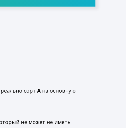
 реально сорт
А
на основную
который не может не иметь