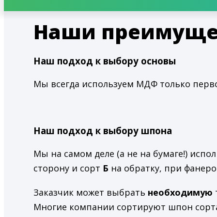
Наши преимуще
Наш подход к выбору основы
Мы всегда используем МДФ только первог
Наш подход к выбору шпона
Мы на самом деле (а не на бумаге!) исп
сторону и сорт
Б
на обратку, при фанер
Заказчик может выбрать
необходимую
Многие компании сортируют шпон сорта 