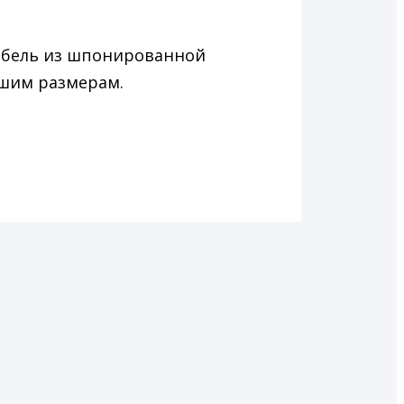
ебель из шпонированной
ашим размерам.