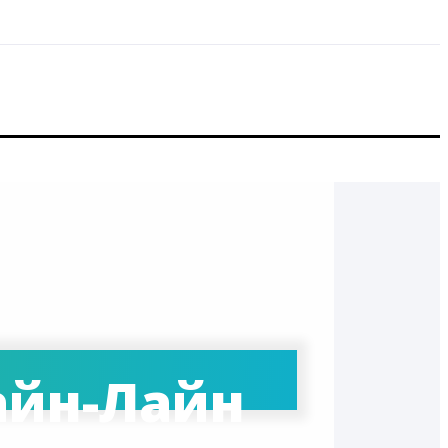
айн-Лайн