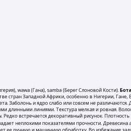
игерия), wawa (Гана), samba (Берег Слоновой Кости).
Бот
ве стран Западной Африки, особенно в Нигерии, Гане, 
а. Заболонь и ядро слабо или совсем не различаются. 
ими длинными линиями. Текстура мелкая и ровная. Воло
. Редко встречается декоративный рисунок. Плотность 
ладает неплохими показателями прочности. Древесина 
ет ее ручную и машинную обработку. Во избежание за