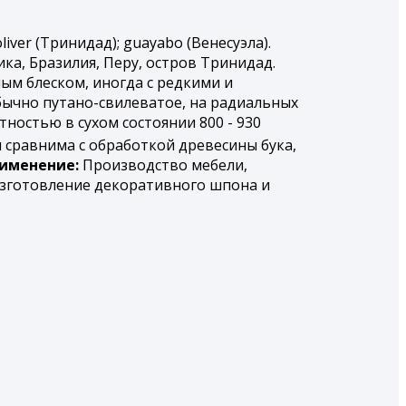
oliver (Тринидад); guayabo (Венесуэла).
ка, Бразилия, Перу, остров Тринидад.
ым блеском, иногда с редкими и
бычно путано-свилеватое, на радиальных
ностью в сухом состоянии 800 - 930
 сравнима с обработкой древесины бука,
именение:
Производство мебели,
изготовление декоративного шпона и