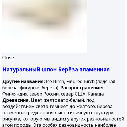
Close
Натуральный шпон Берёза пламенная
Другие названия:
Ice Birch, Figured Birch (ледяная
береза, фигурная береза).
Распространение:
Финляндия, север России, север США, Канада.
Древесина.
Цвет желтовато-белый, под
воздействием света темнеет до желтого. Берёза
пламенная редко проявляет типичную структуру
рисунка, которую мы видим у других разновидностей
этой породы. Эта особая разновидность наиболее