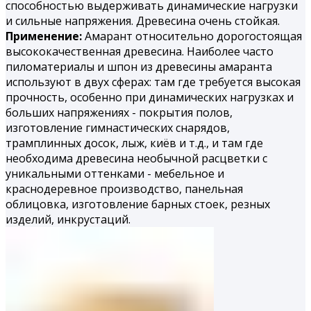
способностью выдерживать динамические нагрузки
и сильные напряжения. Древесина очень стойкая.
Применение:
Амарант относительно дорогостоящая
высококачественная древесина. Наиболее часто
пиломатериалы и шпон из древесины амаранта
используют в двух сферах: там где требуется высокая
прочность, особенно при динамических нагрузках и
больших напряжениях - покрытия полов,
изготовление гимнастических снарядов,
трамплинных досок, лыж, киёв и т.д., и там где
необходима древесина необычной расцветки с
уникальными оттенками - мебельное и
краснодеревное производство, панельная
облицовка, изготовление барных стоек, резных
изделий, инкрустаций.