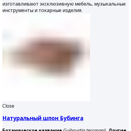
изготавливают эксклюзивную мебель, музыкальные
инструменты и токарные изделия.
Close
Натуральный шпон Бубинга
Ботаническое название
Guibourtia tessmanii.
Другие