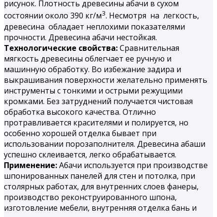
рисунок. Плотность древесины абачи в сухом
3
состоянии около 390 кг/м
. Несмотря на легкость,
древесина обладает неплохими показателями
прочности. Древесина абачи нестойкая.
Технологические свойства:
Сравнительная
мягкость древесины облегчает ее ручную и
машинную обработку. Во избежание задира и
выкрашивания поверхности желательно применять
инструменты с тонкими и острыми режущими
кромками. Без затруднений получается чистовая
обработка высокого качества. Отлично
протравливается красителями и полируется, но
особенно хорошей отделка бывает при
использовании порозаполнителя. Древесина абаши
успешно склеивается, легко обрабатывается.
Применение:
Абачи используется при производстве
шпонированных панелей для стен и потолка, при
столярных работах, для внутренних слоев фанеры,
производство реконструированного шпона,
изготовление мебели, внутренняя отделка бань и