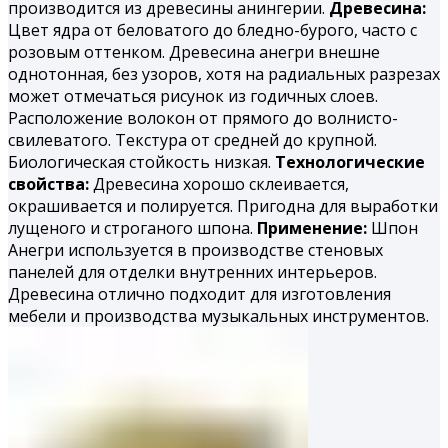
производится из древесины анингерии.
Древесина:
Цвет ядра от беловатого до бледно-бурого, часто с
розовым оттенком. Древесина анегри внешне
однотонная, без узоров, хотя на радиальных разрезах
может отмечаться рисунок из годичных слоев.
Расположение волокон от прямого до волнисто-
свилеватого. Текстура от средней до крупной.
Биологическая стойкость низкая.
Технологические
свойства:
Древесина хорошо склеивается,
окрашивается и полируется. При­годна для выработки
лущеного и строганого шпона.
Применение:
Шпон
Анегри используется в производстве стеновых
панелей для отделки внутренних интерьеров.
Древесина отлично подходит для изготовления
мебели и производства музыкальных инструментов.