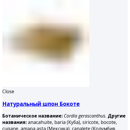
Close
Натуральный шпон Бокоте
Ботаническое название:
Cordia gerascanthus.
Другие
названия:
аnacahuite, baria (Куба), siricote, bocote,
cupane, amapa asta (Мексика), canalete (Колумбия,