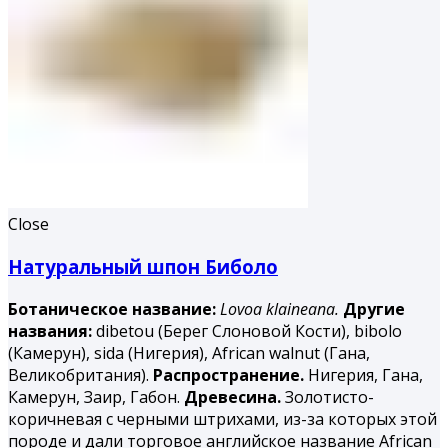
Close
Натуральный шпон Биболо
Ботаническое название:
Lovoa klaineana.
Другие
названия:
dibetou (Берег Слоновой Кости), bibolo
(Камерун), sida (Нигерия), African walnut (Гана,
Великобритания).
Распространение.
Нигерия, Гана,
Камерун, Заир, Габон.
Древесина.
Золотисто-
коричневая с черными штрихами, из-за которых этой
породе и дали торговое английское название African