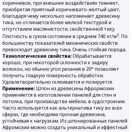
коричневое, при внешних воздействиях темнеет,
приобретая приятный коричневато-желтый цвет,
благодаря чему несколько напоминает древесину
тика, но отличается более мелкой текстурой и
отсутствием маслянистости, свойственной тику.
3
Плотность в сухом состоянии в среднем 740 кг/м
. По
большинству показателей механических свойств
превосходит древесину тика. Очень стойкая порода.
Технологические свойства:
Обрабатывается
хорошо, при некоторой склонности к задиру
волокон, но обычно угол резания в 20° позволяет
получить гладкую поверхность обработки.
Удовлетворительно склеивается и полируется.
Применение:
Шпон из древесины Афрормозии
применяется в изготовлении панелей для стен и
потолка, при производстве мебели, в судостроении.
Часто используется как альтернатива тику во всех
сферах, где необходима прочная древесина,
устойчивая к нагрузкам. Из шпонированных панелей
Афромозии можно создать уникальный и эффектный