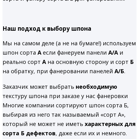
Наш подход к выбору шпона
Мы на самом деле (а не на бумаге!) используем
шпон сорта
А
если фанеруем панели
А/А
и
реально сорт
А
на основную сторону и сорт
Б
на обратку, при фанеровании панелей
А/Б
.
Заказчик может выбрать
необходимую
текстуру шпона при заказе у нас фанеровки
Многие компании сортируют шпон сорта Б,
выбирая из него так называемый «сорт А»,
который не может не иметь
характерных для
сорта Б дефектов
, даже если их и немного.