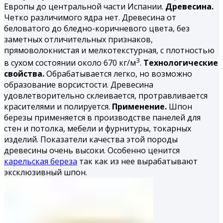
Европы до центральной части Испании.
Древесина.
Четко различимого ядра нет. Древесина от
беловатого до бледно-коричневого цвета, без
заметных отличительных признаков,
прямоволокнистая и мелкотекстурная, с плотностью
3
в сухом состоянии около 670 кг/м
.
Технологические
свойства.
Обрабатывается легко, но возможно
образование ворсистости. Древесина
удовлетворительно склеивается, протравливается
красителями и полируется.
Применение.
Шпон
березы применяется в производстве панелей для
стен и потолка, мебели и фурнитуры, токарных
изделий. Показатели качества этой породы
древесины очень высоки. Особенно ценится
карельская береза
так как из нее вырабатывают
эксклюзивный шпон.