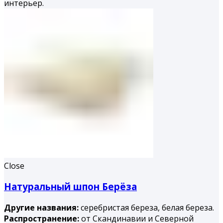
интерьер.
Close
Натуральный шпон Берёза
Другие названия:
серебристая береза, белая береза.
Распространение:
от Скандинавии и Северной