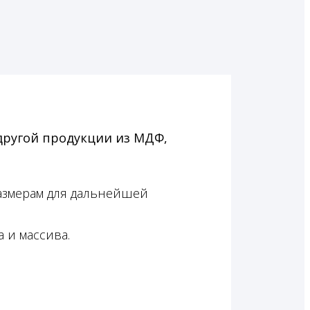
другой продукции из МДФ,
азмерам для дальнейшей
 и массива.