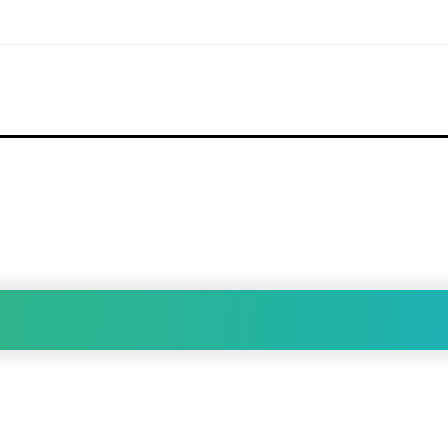
ели из шпона А