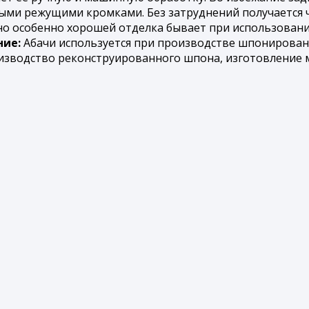
ыми режущими кромками. Без затруднений получается ч
 но особенно хорошей отделка бывает при использован
ие:
Абачи используется при производстве шпонированн
изводство реконструированного шпона, изготовление ме