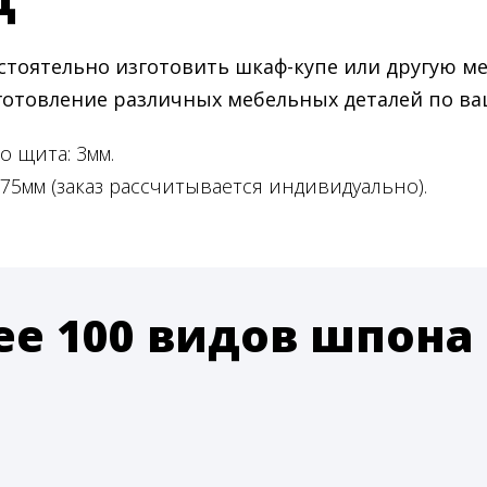
тоятельно изготовить шкаф-купе или другую м
зготовление различных мебельных деталей по в
 щита: 3мм.
5мм (заказ рассчитывается индивидуально).
ее 100 видов шпона