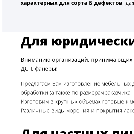
характерных для сорта Б дефектов
, да
Для юридическ
Вниманию организаций, принимающих за
ДСП, фанеры!
Предлагаем Вам изготовление мебельных
обработки (а также по размерам заказчика, 
Изготовим в крупных объёмах готовые к м
Различные виды морения и покрытия лако
Для частных ли