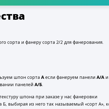
ства
о сорта и фанеру сорта 2/2 для фанерования.
ользуем шпон сорта
А
если фанеруем панели
А/А
и
овании панелей
А/Б
.
текстуру шпона при заказе у нас фанеровки
Б, выбирая из него так называемый «сорт А», 