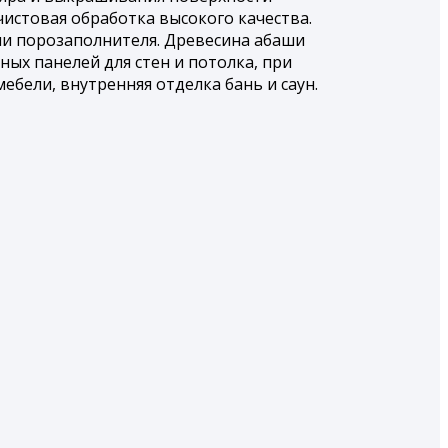
истовая обработка высокого качества.
ии порозаполнителя. Древесина абаши
ых панелей для стен и потолка, при
бели, внутренняя отделка бань и саун.