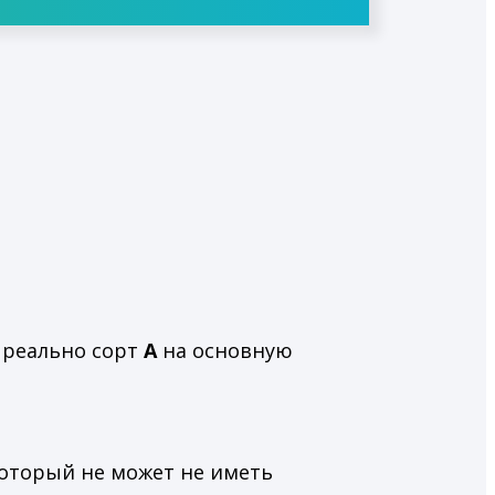
 реально сорт
А
на основную
который не может не иметь