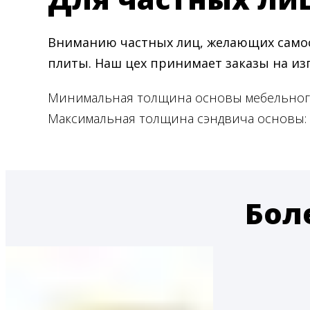
Вниманию частных лиц, желающих самос
плиты. Наш цех принимает заказы на и
Минимальная толщина основы мебельного
Максимальная толщина сэндвича основы: 7
Бол