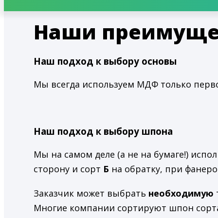
Наши преимуще
Наш подход к выбору основы
Мы всегда используем МДФ только первог
Наш подход к выбору шпона
Мы на самом деле (а не на бумаге!) исп
сторону и сорт
Б
на обратку, при фанер
Заказчик может выбрать
необходимую
Многие компании сортируют шпон сорта 