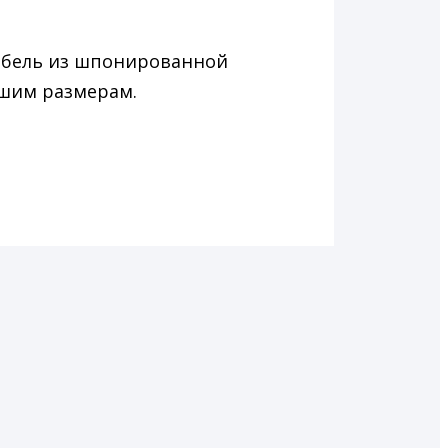
ебель из шпонированной
ашим размерам.