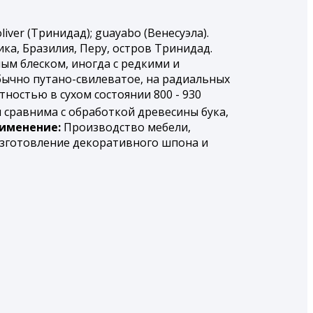
oliver (Тринидад); guayabo (Венесуэла).
ка, Бразилия, Перу, остров Тринидад.
ым блеском, иногда с редкими и
бычно путано-свилеватое, на радиальных
ностью в сухом состоянии 800 - 930
 сравнима с обработкой древесины бука,
именение:
Производство мебели,
изготовление декоративного шпона и