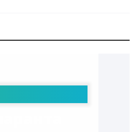
маранта