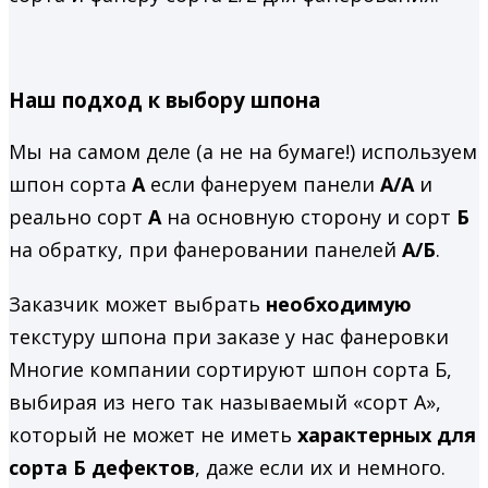
Наш подход к выбору шпона
Мы на самом деле (а не на бумаге!) используем
шпон сорта
А
если фанеруем панели
А/А
и
реально сорт
А
на основную сторону и сорт
Б
на обратку, при фанеровании панелей
А/Б
.
Заказчик может выбрать
необходимую
текстуру шпона при заказе у нас фанеровки
Многие компании сортируют шпон сорта Б,
выбирая из него так называемый «сорт А»,
который не может не иметь
характерных для
сорта Б дефектов
, даже если их и немного.