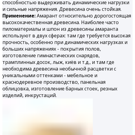
способностью выдерживать динамические нагрузки
и сильные напряжения. Древесина очень стойкая.
Применение:
Амарант относительно дорогостоящая
высококачественная древесина. Наиболее часто
пиломатериалы и шпон из древесины амаранта
используют в двух сферах: там где требуется высокая
прочность, особенно при динамических нагрузках и
больших напряжениях - покрытия полов,
изготовление гимнастических снарядов,
трамплинных досок, лыж, киёв и т.д., и там где
необходима древесина необычной расцветки с
уникальными оттенками - мебельное и
краснодеревное производство, панельная
облицовка, изготовление барных стоек, резных
изделий, инкрустаций.