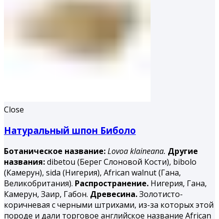
Close
Натуральный шпон Биболо
Ботаническое название:
Lovoa klaineana.
Другие
названия:
dibetou (Берег Слоновой Кости), bibolo
(Камерун), sida (Нигерия), African walnut (Гана,
Великобритания).
Распространение.
Нигерия, Гана,
Камерун, Заир, Габон.
Древесина.
Золотисто-
коричневая с черными штрихами, из-за которых этой
породе и дали торговое английское название African