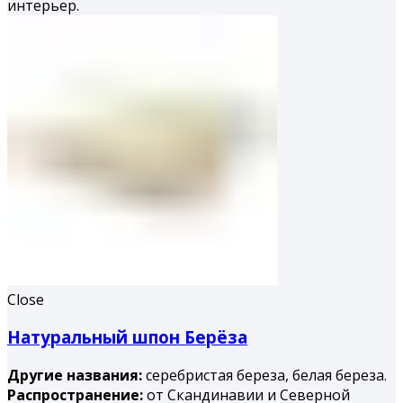
интерьер.
Close
Натуральный шпон Берёза
Другие названия:
серебристая береза, белая береза.
Распространение:
от Скандинавии и Северной