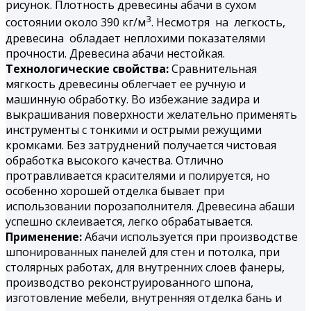
рисунок. Плотность древесины абачи в сухом
3
состоянии около 390 кг/м
. Несмотря на легкость,
древесина обладает неплохими показателями
прочности. Древесина абачи нестойкая.
Технологические свойства:
Сравнительная
мягкость древесины облегчает ее ручную и
машинную обработку. Во избежание задира и
выкрашивания поверхности желательно применять
инструменты с тонкими и острыми режущими
кромками. Без затруднений получается чистовая
обработка высокого качества. Отлично
протравливается красителями и полируется, но
особенно хорошей отделка бывает при
использовании порозаполнителя. Древесина абаши
успешно склеивается, легко обрабатывается.
Применение:
Абачи используется при производстве
шпонированных панелей для стен и потолка, при
столярных работах, для внутренних слоев фанеры,
производство реконструированного шпона,
изготовление мебели, внутренняя отделка бань и