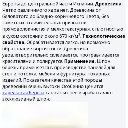
Европы до центральной части Испании.
Древесина.
Четко различимого ядра нет. Древесина от
беловатого до бледно-коричневого цвета, без
заметных отличительных признаков,
прямоволокнистая и мелкотекстурная, с плотностью
3
в сухом состоянии около 670 кг/м
.
Технологические
свойства.
Обрабатывается легко, но возможно
образование ворсистости. Древесина
удовлетворительно склеивается, протравливается
красителями и полируется.
Применение.
Шпон
березы применяется в производстве панелей для
стен и потолка, мебели и фурнитуры, токарных
изделий. Показатели качества этой породы
древесины очень высоки. Особенно ценится
карельская береза
так как из нее вырабатывают
эксклюзивный шпон.