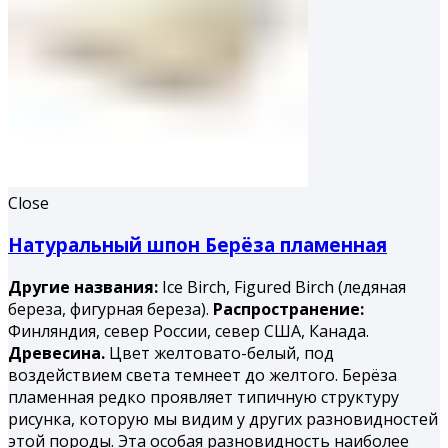
Close
Натуральный шпон Берёза пламенная
Другие названия:
Ice Birch, Figured Birch (ледяная
береза, фигурная береза).
Распространение:
Финляндия, север России, север США, Канада.
Древесина.
Цвет желтовато-белый, под
воздействием света темнеет до желтого. Берёза
пламенная редко проявляет типичную структуру
рисунка, которую мы видим у других разновидностей
этой породы. Эта особая разновидность наиболее