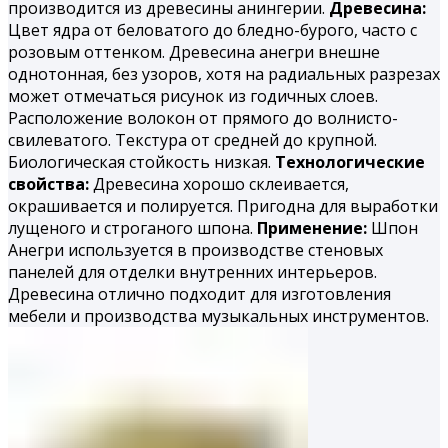
производится из древесины анингерии.
Древесина:
Цвет ядра от беловатого до бледно-бурого, часто с
розовым оттенком. Древесина анегри внешне
однотонная, без узоров, хотя на радиальных разрезах
может отмечаться рисунок из годичных слоев.
Расположение волокон от прямого до волнисто-
свилеватого. Текстура от средней до крупной.
Биологическая стойкость низкая.
Технологические
свойства:
Древесина хорошо склеивается,
окрашивается и полируется. При­годна для выработки
лущеного и строганого шпона.
Применение:
Шпон
Анегри используется в производстве стеновых
панелей для отделки внутренних интерьеров.
Древесина отлично подходит для изготовления
мебели и производства музыкальных инструментов.