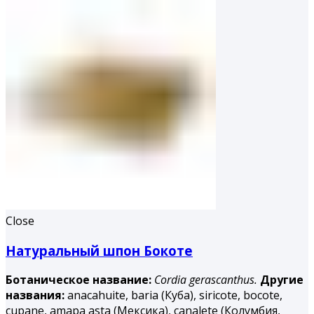
Close
Натуральный шпон Бокоте
Ботаническое название:
Cordia gerascanthus.
Другие
названия:
аnacahuite, baria (Куба), siricote, bocote,
cupane, amapa asta (Мексика), canalete (Колумбия,