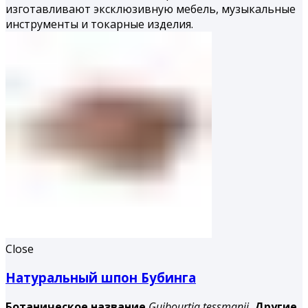
изготавливают эксклюзивную мебель, музыкальные
инструменты и токарные изделия.
Close
Натуральный шпон Бубинга
Ботаническое название
Guibourtia tessmanii.
Другие