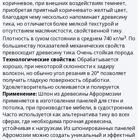
коричневое, при внешних воздействиях темнеет,
приобретая приятный коричневато-желтый цвет,
благодаря чему несколько напоминает древесину
тика, но отличается более мелкой текстурой и
отсутствием маслянистости, свойственной тику.
3
Плотность в сухом состоянии в среднем 740 кг/м
. По
большинству показателей механических свойств
превосходит древесину тика. Очень стойкая порода.
Технологические свойства:
Обрабатывается
хорошо, при некоторой склонности к задиру
волокон, но обычно угол резания в 20° позволяет
получить гладкую поверхность обработки.
Удовлетворительно склеивается и полируется.
Применение:
Шпон из древесины Афрормозии
применяется в изготовлении панелей для стен и
потолка, при производстве мебели, в судостроении.
Часто используется как альтернатива тику во всех
сферах, где необходима прочная древесина,
устойчивая к нагрузкам. Из шпонированных панелей
Афромозии можно создать уникальный и эффектный