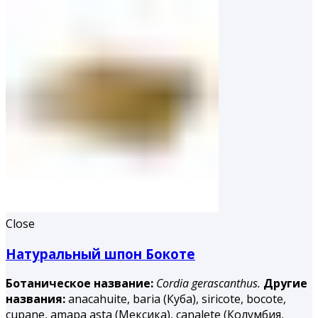
Close
Натуральный шпон Бокоте
Ботаническое название:
Cordia gerascanthus.
Другие
названия:
аnacahuite, baria (Куба), siricote, bocote,
cupane, amapa asta (Мексика), canalete (Колумбия,