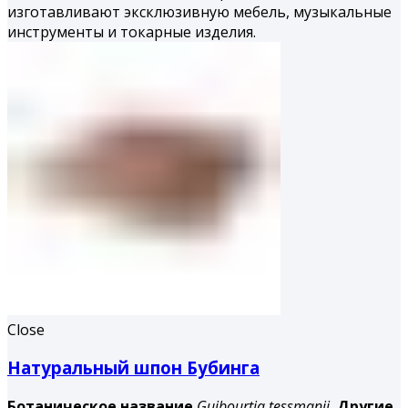
изготавливают эксклюзивную мебель, музыкальные
инструменты и токарные изделия.
Close
Натуральный шпон Бубинга
Ботаническое название
Guibourtia tessmanii.
Другие