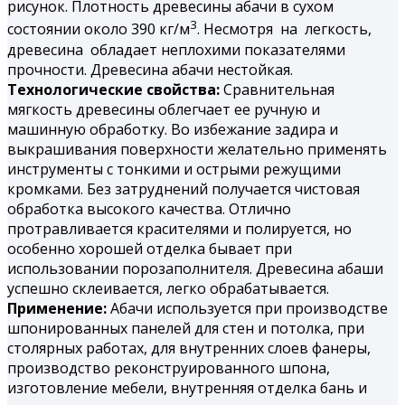
рисунок. Плотность древесины абачи в сухом
3
состоянии около 390 кг/м
. Несмотря на легкость,
древесина обладает неплохими показателями
прочности. Древесина абачи нестойкая.
Технологические свойства:
Сравнительная
мягкость древесины облегчает ее ручную и
машинную обработку. Во избежание задира и
выкрашивания поверхности желательно применять
инструменты с тонкими и острыми режущими
кромками. Без затруднений получается чистовая
обработка высокого качества. Отлично
протравливается красителями и полируется, но
особенно хорошей отделка бывает при
использовании порозаполнителя. Древесина абаши
успешно склеивается, легко обрабатывается.
Применение:
Абачи используется при производстве
шпонированных панелей для стен и потолка, при
столярных работах, для внутренних слоев фанеры,
производство реконструированного шпона,
изготовление мебели, внутренняя отделка бань и