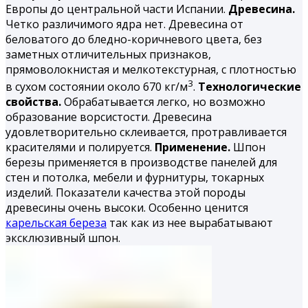
Европы до центральной части Испании.
Древесина.
Четко различимого ядра нет. Древесина от
беловатого до бледно-коричневого цвета, без
заметных отличительных признаков,
прямоволокнистая и мелкотекстурная, с плотностью
3
в сухом состоянии около 670 кг/м
.
Технологические
свойства.
Обрабатывается легко, но возможно
образование ворсистости. Древесина
удовлетворительно склеивается, протравливается
красителями и полируется.
Применение.
Шпон
березы применяется в производстве панелей для
стен и потолка, мебели и фурнитуры, токарных
изделий. Показатели качества этой породы
древесины очень высоки. Особенно ценится
карельская береза
так как из нее вырабатывают
эксклюзивный шпон.