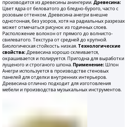
производится из древесины анингерии.
Древесина:
Цвет ядра от беловатого до бледно-бурого, часто с
розовым оттенком. Древесина анегри внешне
однотонная, без узоров, хотя на радиальных разрезах
может отмечаться рисунок из годичных слоев.
Расположение волокон от прямого до волнисто-
свилеватого. Текстура от средней до крупной.
Биологическая стойкость низкая.
Технологические
свойства:
Древесина хорошо склеивается,
окрашивается и полируется. При­годна для выработки
лущеного и строганого шпона.
Применение:
Шпон
Анегри используется в производстве стеновых
панелей для отделки внутренних интерьеров.
Древесина отлично подходит для изготовления
мебели и производства музыкальных инструментов.