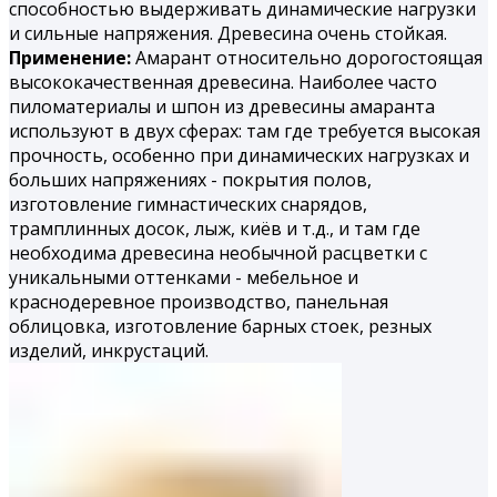
способностью выдерживать динамические нагрузки
и сильные напряжения. Древесина очень стойкая.
Применение:
Амарант относительно дорогостоящая
высококачественная древесина. Наиболее часто
пиломатериалы и шпон из древесины амаранта
используют в двух сферах: там где требуется высокая
прочность, особенно при динамических нагрузках и
больших напряжениях - покрытия полов,
изготовление гимнастических снарядов,
трамплинных досок, лыж, киёв и т.д., и там где
необходима древесина необычной расцветки с
уникальными оттенками - мебельное и
краснодеревное производство, панельная
облицовка, изготовление барных стоек, резных
изделий, инкрустаций.