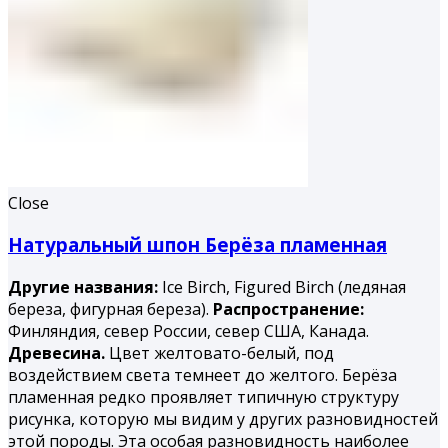
Close
Натуральный шпон Берёза пламенная
Другие названия:
Ice Birch, Figured Birch (ледяная
береза, фигурная береза).
Распространение:
Финляндия, север России, север США, Канада.
Древесина.
Цвет желтовато-белый, под
воздействием света темнеет до желтого. Берёза
пламенная редко проявляет типичную структуру
рисунка, которую мы видим у других разновидностей
этой породы. Эта особая разновидность наиболее