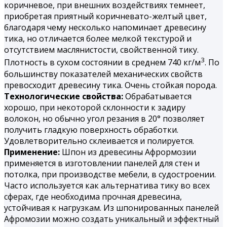
коричневое, при внешних воздействиях темнеет,
приобретая приятный коричневато-желтый цвет,
благодаря чему несколько напоминает древесину
тика, но отличается более мелкой текстурой и
отсутствием маслянистости, свойственной тику.
3
Плотность в сухом состоянии в среднем 740 кг/м
. По
большинству показателей механических свойств
превосходит древесину тика. Очень стойкая порода.
Технологические свойства:
Обрабатывается
хорошо, при некоторой склонности к задиру
волокон, но обычно угол резания в 20° позволяет
получить гладкую поверхность обработки.
Удовлетворительно склеивается и полируется.
Применение:
Шпон из древесины Афрормозии
применяется в изготовлении панелей для стен и
потолка, при производстве мебели, в судостроении.
Часто используется как альтернатива тику во всех
сферах, где необходима прочная древесина,
устойчивая к нагрузкам. Из шпонированных панелей
Афромозии можно создать уникальный и эффектный