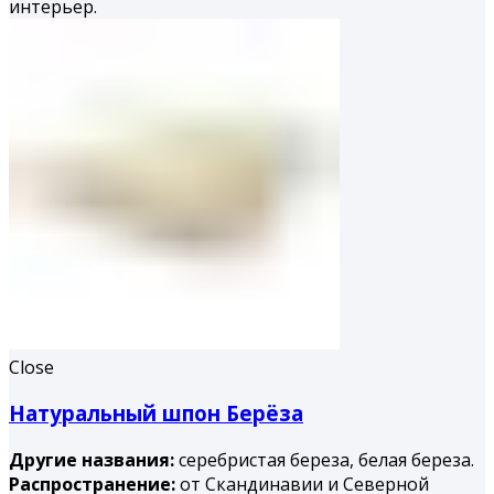
интерьер.
Close
Натуральный шпон Берёза
Другие названия:
серебристая береза, белая береза.
Распространение:
от Скандинавии и Северной