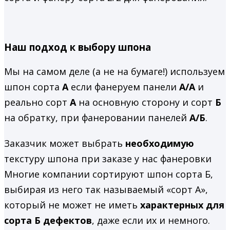
Наш подход к выбору шпона
Мы на самом деле (а не на бумаге!) используем
шпон сорта
А
если фанеруем панели
А/А
и
реально сорт
А
на основную сторону и сорт
Б
на обратку, при фанеровании панелей
А/Б
.
Заказчик может выбрать
необходимую
текстуру шпона при заказе у нас фанеровки
Многие компании сортируют шпон сорта Б,
выбирая из него так называемый «сорт А»,
который не может не иметь
характерных для
сорта Б дефектов
, даже если их и немного.