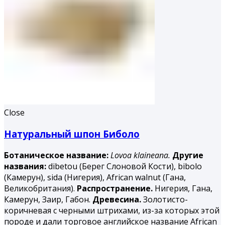
Close
Натуральный шпон Биболо
Ботаническое название:
Lovoa klaineana.
Другие
названия:
dibetou (Берег Слоновой Кости), bibolo
(Камерун), sida (Нигерия), African walnut (Гана,
Великобритания).
Распространение.
Нигерия, Гана,
Камерун, Заир, Габон.
Древесина.
Золотисто-
коричневая с черными штрихами, из-за которых этой
породе и дали торговое английское название African